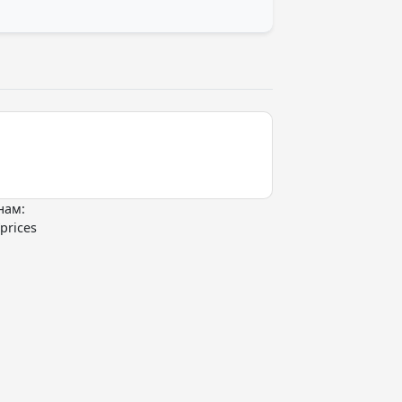
нам:
prices