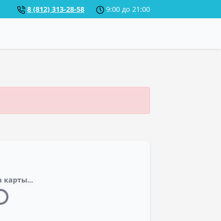
8 (812) 313-28-58
9:00 до 21:00
 карты...