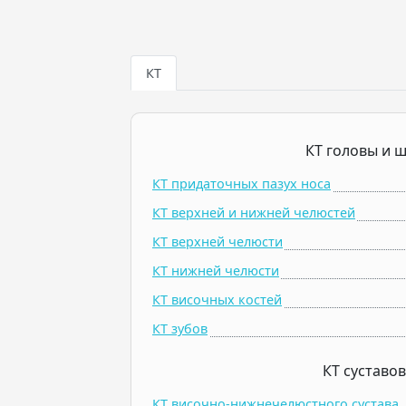
КТ
КТ головы и 
КТ придаточных пазух носа
КТ верхней и нижней челюстей
КТ верхней челюсти
КТ нижней челюсти
КТ височных костей
КТ зубов
КТ суставов
КТ височно-нижнечелюстного сустава