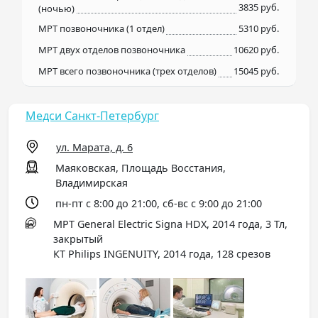
3835 руб.
(ночью)
МРТ позвоночника (1 отдел)
5310 руб.
МРТ двух отделов позвоночника
10620 руб.
МРТ всего позвоночника (трех отделов)
15045 руб.
Медси Санкт-Петербург
ул. Марата, д. 6
Маяковская, Площадь Восстания,
Владимирская
пн-пт с 8:00 до 21:00, сб-вс с 9:00 до 21:00
МРТ General Electric Signa HDX, 2014 года, 3 Тл,
закрытый
КТ Philips INGENUITY, 2014 года, 128 срезов