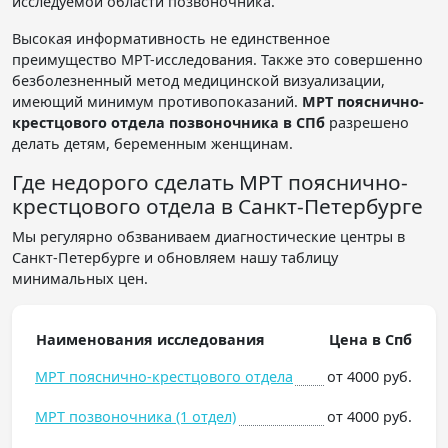
исследуемой области позвоночника.
Высокая информативность не единственное
преимущество МРТ-исследования. Также это совершенно
безболезненный метод медицинской визуализации,
имеющий минимум противопоказаний.
МРТ пояснично-
крестцового отдела позвоночника в СПб
разрешено
делать детям, беременным женщинам.
Где недорого сделать МРТ пояснично-
крестцового отдела в Санкт-Петербурге
Мы регулярно обзваниваем диагностические центры в
Санкт-Петербурге и обновляем нашу таблицу
минимальных цен.
Наименования исследования
Цена в Спб
МРТ пояснично-крестцового отдела
от 4000 руб.
МРТ позвоночника (1 отдел)
от 4000 руб.