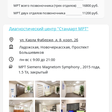
МРТ всего позвоночника (трех отделов)
16800 руб.
МРТ двух отделов позвоночника
11200 руб.
Диагностический центр "Стандарт МРТ"
ул. Карла Фаберже, д. 8, корп. 2б
Ладожская, Новочеркасская, Проспект
Большевиков
пн-вс с 9:00 до 21:00
МРТ Siemens Magnetom Symphony , 2015 года,
1.5 Тл, закрытый