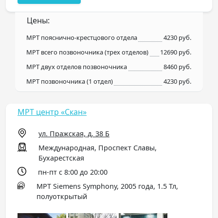
Цены:
МРТ пояснично-крестцового отдела
4230 руб.
МРТ всего позвоночника (трех отделов)
12690 руб.
МРТ двух отделов позвоночника
8460 руб.
МРТ позвоночника (1 отдел)
4230 руб.
МРТ центр «Скан»
ул. Пражская, д. 38 Б
Международная, Проспект Славы,
Бухарестская
пн-пт с 8:00 до 20:00
МРТ Siemens Symphony, 2005 года, 1.5 Тл,
полуоткрытый