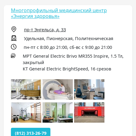
Многопрофильный медицинский центр
«Энергия здоровья»
пр-т Энгельса, д. 33
Удельная, Пионерская, Политехническая
пн-пт с 8:00 до 21:00, сб-вс с 9:00 до 21:00
МРТ General Electric Brivo MR355 Inspire, 1.5 Тл,
закрытый
КТ General Electric BrightSpeed, 16 срезов
(812) 313-26-79