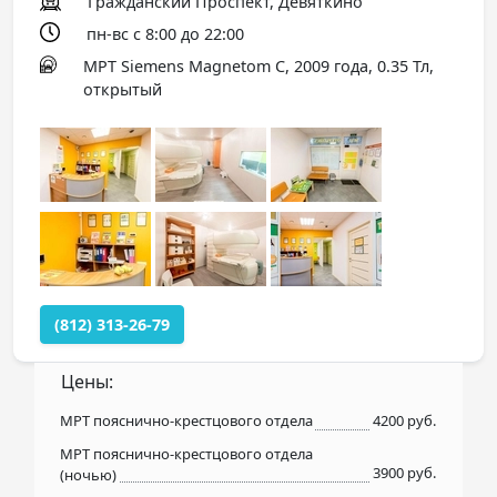
Гражданский Проспект, Девяткино
пн-вс с 8:00 до 22:00
МРТ Siemens Magnetom C, 2009 года, 0.35 Тл,
открытый
(812) 313-26-79
Цены:
МРТ пояснично-крестцового отдела
4200 руб.
МРТ пояснично-крестцового отдела
3900 руб.
(ночью)