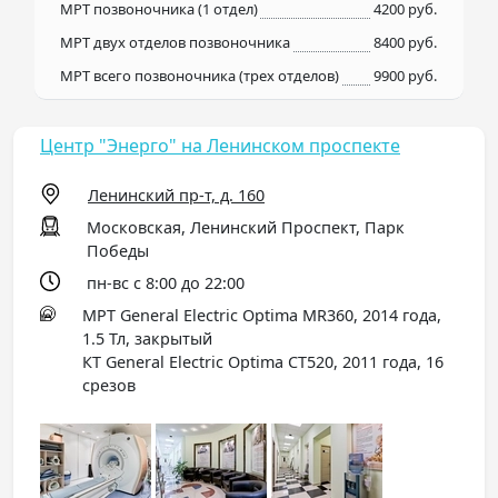
МРТ позвоночника (1 отдел)
4200 руб.
МРТ двух отделов позвоночника
8400 руб.
МРТ всего позвоночника (трех отделов)
9900 руб.
Центр "Энерго" на Ленинском проспекте
Ленинский пр-т, д. 160
Московская, Ленинский Проспект, Парк
Победы
пн-вс с 8:00 до 22:00
МРТ General Electric Optima MR360, 2014 года,
1.5 Тл, закрытый
КТ General Electric Optima СT520, 2011 года, 16
срезов