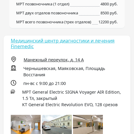
МРТ позвоночника (1 отдел)
4800 руб.
МРТ двух отделов позвоночника
8500 руб.
МРТ всего позвоночника (трех отделов)
12200 руб.
Медицинский центр диагностики и лечения
Finemedic
Манежный переулок, д. 14 А
Чернышевская, Маяковская, Площадь
Восстания
пн-вс с 9:00 до 21:00
МРТ General Electric SIGNA Voyager AIR Edition,
1.5 Тл, закрытый
КТ General Electric Revolution EVO, 128 срезов