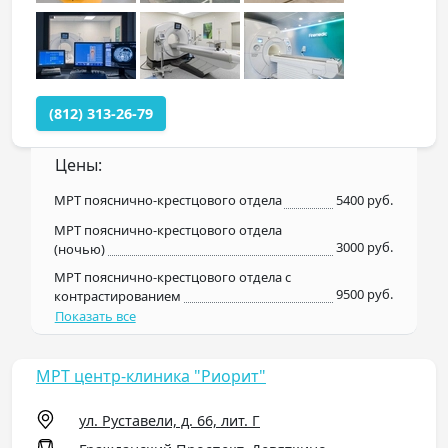
(812) 313-26-79
Цены:
МРТ пояснично-крестцового отдела
5400 руб.
МРТ пояснично-крестцового отдела
3000 руб.
(ночью)
МРТ пояснично-крестцового отдела с
9500 руб.
контрастированием
Показать все
МРТ центр-клиника "Риорит"
ул. Руставели, д. 66, лит. Г