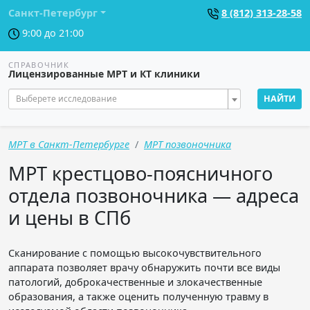
Санкт-Петербург
8 (812) 313-28-58
9:00 до 21:00
СПРАВОЧНИК
Лицензированные МРТ и КТ клиники
Выберете исследование
НАЙТИ
МРТ в Санкт-Петербурге
МРТ позвоночника
МРТ крестцово-поясничного
отдела позвоночника — адреса
и цены в СПб
Сканирование с помощью высокочувствительного
аппарата позволяет врачу обнаружить почти все виды
патологий, доброкачественные и злокачественные
образования, а также оценить полученную травму в