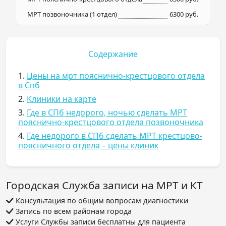
МРТ позвоночника (1 отдел)
6300 руб.
Содержание
1.
Цены на мрт пояснично-крестцового отдела
в Спб
2.
Клиники на карте
3.
Где в СПб недорого, ночью сделать МРТ
пояснично-крестцового отдела позвоночника
4.
Где недорого в СПб сделать МРТ крестцово-
поясничного отдела – цены клиник
Городская Служба записи на МРТ и КТ
Консультация по общим вопросам диагностики
Запись по всем районам города
Услуги Службы записи бесплатны для пациента