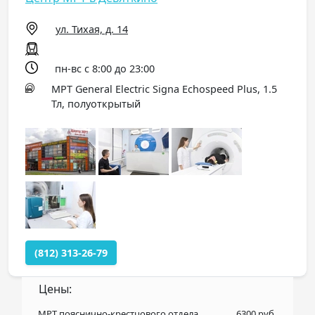
ул. Тихая, д. 14
пн-вс с 8:00 до 23:00
МРТ General Electric Signa Echospeed Plus, 1.5
Тл, полуоткрытый
(812) 313-26-79
Цены:
МРТ пояснично-крестцового отдела
6300 руб.