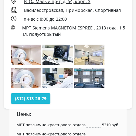
В. О., Малый пр-т, д. 54, корп. 3
Василеостровская, Приморская, Спортивная
пн-вс с 8:00 до 22:00
МРТ Siemens MAGNETOM ESPREE , 2013 года, 1.5
Тл, полуоткрытый
(812) 313-26-79
Цены:
МРТ пояснично-крестцового отдела
5310 руб.
МРТ пояснично-крестцового отдела