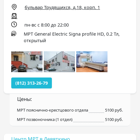
бульвар Трудящихся, д.18, корп. 1
пн-вс с 8:00 до 22:00
МРТ General Electric Signa profile HD, 0.2 Тл,
открытый
(812) 313-26-79
Цены:
МРТ пояснично-крестцового отдела
5100 руб.
МРТ позвоночника (1 отдел)
5100 руб.
Центр МРТ в Девяткино