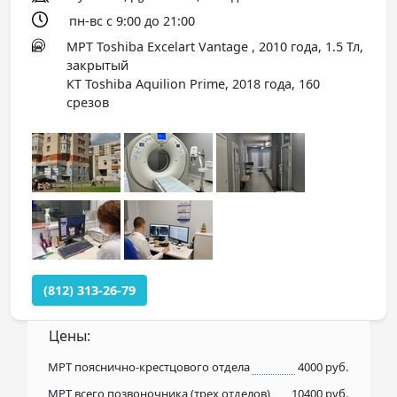
пн-вс с 9:00 до 21:00
МРТ Toshiba Excelart Vantage , 2010 года, 1.5 Тл,
закрытый
КТ Toshiba Aquilion Prime, 2018 года, 160
срезов
(812) 313-26-79
Цены:
МРТ пояснично-крестцового отдела
4000 руб.
МРТ всего позвоночника (трех отделов)
10400 руб.