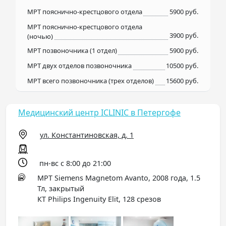
МРТ пояснично-крестцового отдела
5900 руб.
МРТ пояснично-крестцового отдела
3900 руб.
(ночью)
МРТ позвоночника (1 отдел)
5900 руб.
МРТ двух отделов позвоночника
10500 руб.
МРТ всего позвоночника (трех отделов)
15600 руб.
Медицинский центр ICLINIC в Петергофе
ул. Константиновская, д. 1
пн-вс с 8:00 до 21:00
МРТ Siemens Magnetom Avanto, 2008 года, 1.5
Тл, закрытый
КТ Philips Ingenuity Elit, 128 срезов