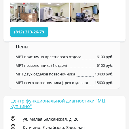
(812) 313-26-79
Цены:
МРТ пояснично-крестцового отдела
6100 руб.
МРТ позвоночника (1 отдел)
6100 руб.
МРТ двух отделов позвоночника
10400 руб.
МРТ всего позвоночника (трех отделов)
15600 руб.
Центр функциональной диагностики "МЦ
Купчино"
ул. Малая Балканская, д. 26
Купчино, Дунайская, Звездная