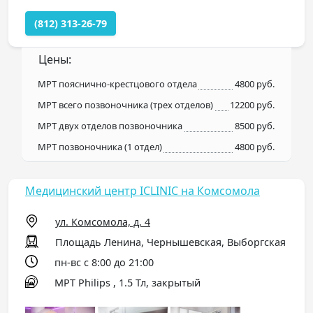
(812) 313-26-79
Цены:
МРТ пояснично-крестцового отдела
4800 руб.
МРТ всего позвоночника (трех отделов)
12200 руб.
МРТ двух отделов позвоночника
8500 руб.
МРТ позвоночника (1 отдел)
4800 руб.
Медицинский центр ICLINIC на Комсомола
ул. Комсомола, д. 4
Площадь Ленина, Чернышевская, Выборгская
пн-вс с 8:00 до 21:00
МРТ Philips , 1.5 Тл, закрытый