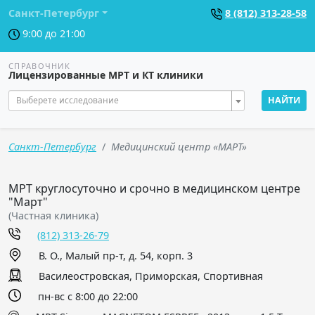
Санкт-Петербург
8 (812) 313-28-58
9:00 до 21:00
СПРАВОЧНИК
Лицензированные МРТ и КТ клиники
Выберете исследование
НАЙТИ
Санкт-Петербург
Медицинский центр «МАРТ»
МРТ круглосуточно и срочно в медицинском центре
"Март"
(Частная клиника)
(812) 313-26-79
В. О., Малый пр-т, д. 54, корп. 3
Василеостровская, Приморская, Спортивная
пн-вс с 8:00 до 22:00