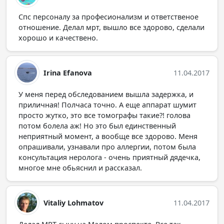
Спс персоналу за професионализм и ответственое
отношение. Делал мрт, вышло все здорово, сделали
хорошо и качествено.
Irina Efanova
11.04.2017
У меня перед обследованием вышла задержка, и
приличная! Полчаса точно. А еще аппарат шумит
просто жутко, это все томографы такие?! голова
потом болела аж! Но это был единственный
неприятный момент, а вообще все здорово. Меня
опрашивали, узнавали про аллергии, потом была
консультация неролога - очень приятный дядечка,
многое мне обьяснил и рассказал.
Vitaliy Lohmatov
11.04.2017