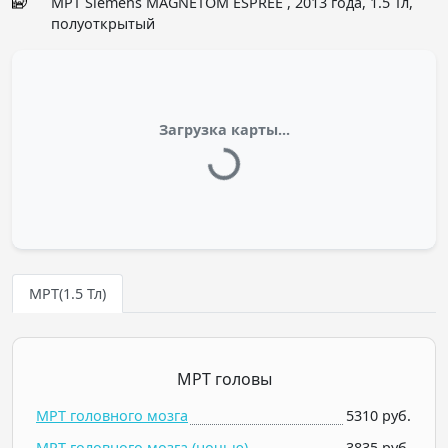
МРТ Siemens MAGNETOM ESPREE , 2013 года, 1.5 Тл,
полуоткрытый
Загрузка карты...
МРТ(1.5 Тл)
МРТ головы
МРТ головного мозга
5310 руб.
МРТ головного мозга (ночью)
3835 руб.