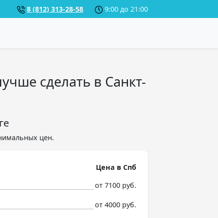
8 (812) 313-28-58
9:00 до 21:00
учше сделать в Санкт-
ге
нимальных цен.
Цена в Спб
от 7100 руб.
от 4000 руб.