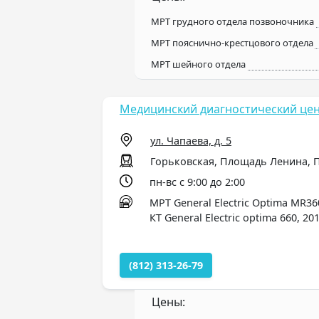
МРТ грудного отдела позвоночника
МРТ пояснично-крестцового отдела
МРТ шейного отдела
Медицинский диагностический цен
ул. Чапаева, д. 5
Горьковская, Площадь Ленина, 
пн-вс с 9:00 до 2:00
МРТ General Electric Optima MR36
КТ General Electric optima 660, 20
(812) 313-26-79
Цены: