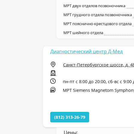
МРТ двух отделов позвоночника
МРТ грудного отдела позвоночника
МРТ пояснично-крестцового отдела
МРТ шейного отдела
Диагностический центр Д-Мед
Санкт-Петербургское шоссе, д. 4
пн-пт с 8:00 до 20:00, сб-вс с 9:00
МРТ Siemens Magnetom Symphony, 
(812) 313-26-79
Цены: