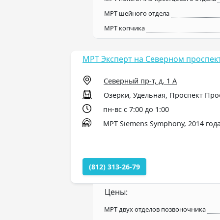
МРТ шейного отдела
МРТ копчика
МРТ Эксперт на Северном проспек
Северный пр-т, д. 1 А
Озерки, Удельная, Проспект Пр
пн-вс с 7:00 до 1:00
МРТ Siemens Symphony, 2014 года
(812) 313-26-79
Цены:
МРТ двух отделов позвоночника