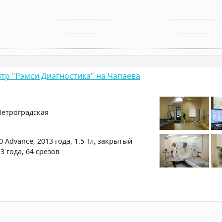
тр "Рэмси Диагностика" на Чапаева
Петроградская
0 Advance, 2013 года, 1.5 Тл, закрытый
13 года, 64 срезов