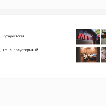
, Бухарестская
, 1.5 Тл, полуоткрытый