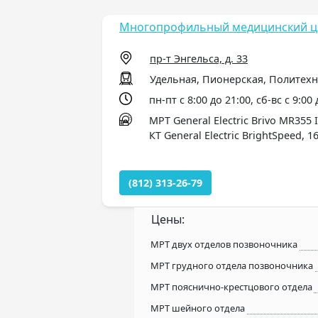
Многопрофильный медицинский це
пр-т Энгельса, д. 33
Удельная, Пионерская, Политех
пн-пт с 8:00 до 21:00, сб-вс с 9:00
МРТ General Electric Brivo MR355 I
КТ General Electric BrightSpeed, 1
(812) 313-26-79
Цены:
МРТ двух отделов позвоночника
МРТ грудного отдела позвоночника
МРТ пояснично-крестцового отдела
МРТ шейного отдела