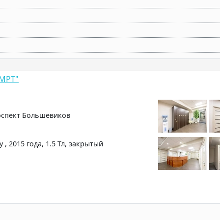
 МРТ"
оспект Большевиков
 2015 года, 1.5 Тл, закрытый