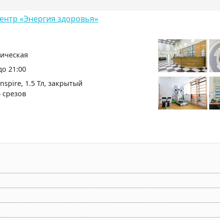
нтр «Энергия здоровья»
ническая
 до 21:00
nspire, 1.5 Тл, закрытый
6 срезов