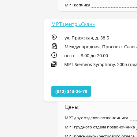
МРТ копчика
МРТ центр «Скан»
ул. Пражская, д. 38 Б
Международная, Проспект Славы
пн-пт с 8:00 до 20:00
МРТ Siemens Symphony, 2005 года
(812) 313-26-79
Цены:
МРТ двух отделов позвоночника
МРТ грудного отдела позвоночника
МРТ пояснично-крестцового отдела