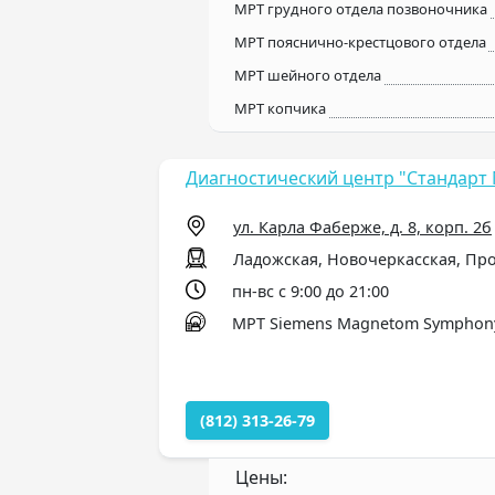
МРТ грудного отдела позвоночника
МРТ пояснично-крестцового отдела
МРТ шейного отдела
МРТ копчика
Диагностический центр "Стандарт
ул. Карла Фаберже, д. 8, корп. 2б
Ладожская, Новочеркасская, Пр
пн-вс с 9:00 до 21:00
МРТ Siemens Magnetom Symphony ,
(812) 313-26-79
Цены: