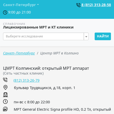
Санкт-Петербург
8 (812) 313-28-58
9:00 до 21:00
СПРАВОЧНИК
Лицензированные МРТ и КТ клиники
Выберете исследование
НАЙТИ
Санкт-Петербург
Центр МРТ в Колпино
ЦМРТ Колпинский: открытый МРТ аппарат
(Сеть частных клиник)
(812) 313-26-79
бульвар Трудящихся, д.18, корп. 1
пн-вс с 8:00 до 22:00
МРТ General Electric Signa profile HD, 0.2 Тл, открытый