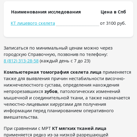
Наименования исследования
Цена в Спб
КТ лицевого скелета
от 3100 руб.
Записаться по минимальный ценам можно через
городскую Справочную, позвонив по телефону:
8 (812) 313-28-58
(каждый день с 7 до 23)
Компьютерная томография скелета
лица
применяется
также для выявления причин нестабильности височно-
нижнечелюстного сустава, определения нахождения
непрорезавшихся
зубов
, патологических изменений
мышечной и соединительной ткани, а также назначается
челюстно-лицевыми хирургами для получения
информации перед планированием оперативного
вмешательства.
При сравнении с МРТ
КТ мягких тканей лица
применяется редко из-за низкой разрешающей