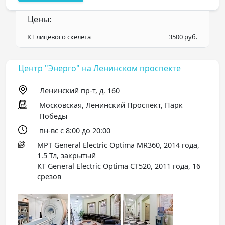
Цены:
КТ лицевого скелета
3500 руб.
Центр "Энерго" на Ленинском проспекте
Ленинский пр-т, д. 160
Московская, Ленинский Проспект, Парк
Победы
пн-вс с 8:00 до 20:00
МРТ General Electric Optima MR360, 2014 года,
1.5 Тл, закрытый
КТ General Electric Optima СT520, 2011 года, 16
срезов