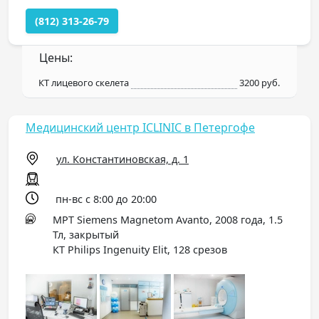
(812) 313-26-79
Цены:
КТ лицевого скелета
3200 руб.
Медицинский центр ICLINIC в Петергофе
ул. Константиновская, д. 1
пн-вс с 8:00 до 20:00
МРТ Siemens Magnetom Avanto, 2008 года, 1.5
Тл, закрытый
КТ Philips Ingenuity Elit, 128 срезов