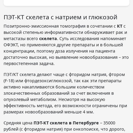
ПЭТ-КТ скелета с натрием и глюкозой
Позитронно-эмиссионная томография в сочетании с
КТ
с
высокой степенью информативности обнаруживает рак и
метастазы всего
скелета
. Суть исследования напоминает
ОФЭКТ, но применяются другие препараты и в большей
концентрации, поэтому доза излучения на пациента
достаточно высокая, но выявление новообразования – это
первостепенная задача.
ПЭТ/КТ скелета делают чаще с фторидом натрия, фтором
(F-18) или фтордезоксиглюкозой, так как эти препараты
активно накапливаются большим количеством
злокачественных образований за счет включения в
опухолевый метаболизм. Несмотря на высокую
эффективность метода, его возможности ограничены при
размерах новообразований меньше 4 мм.
Средняя цена
ПЭТ-КТ скелета в Петербурге
– 35000
рублей (с фторидом натрия) при онкопоиске, что дорого,