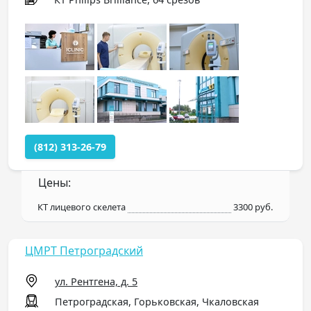
(812) 313-26-79
Цены:
КТ лицевого скелета
3300 руб.
ЦМРТ Петроградский
ул. Рентгена, д. 5
Петроградская, Горьковская, Чкаловская