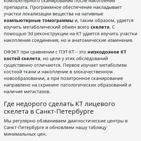
компьютерного сканирования после накопления
препарата. Программное обеспечение накладывает
участки локализации вещества на нативные
компьютерные томограммы
и, таким образом, удается
изучить метаболический обмен всего
скелета
. С
помощью 3d реконструкции на КТ удается изучить участки
накопления соединения, но и анатомические изменения.
ОФЭКТ при сравнении с ПЭТ-КТ – это
низкодозное КТ
костей скелета
, но цели у этих обследований
существенно отличаются. Первое изучает метаболизм
костной ткани и накопление в злокачественном
новообразовании, а при позитронное сканирование
направлено на скрининг патологических образований и
наличие метастазов.
Где недорого сделать КТ лицевого
скелета в Санкт-Петербурге
Мы регулярно обзваниваем диагностические центры в
Санкт-Петербурге и обновляем нашу таблицу
минимальных цен.