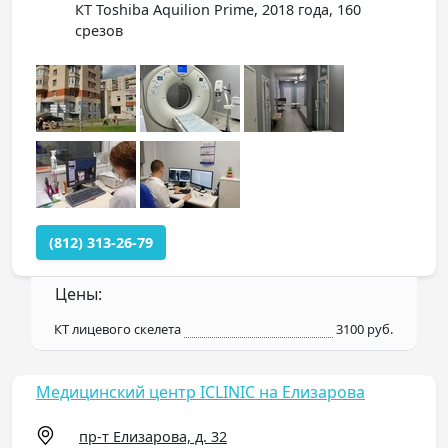
КТ Toshiba Aquilion Prime, 2018 года, 160
срезов
(812) 313-26-79
Цены:
КТ лицевого скелета
3100 руб.
Медицинский центр ICLINIC на Елизарова
пр-т Елизарова, д. 32