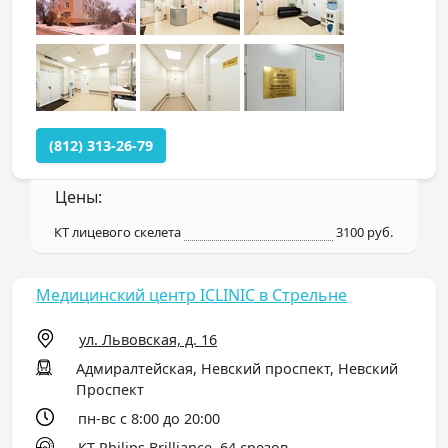
(812) 313-26-79
Цены:
КТ лицевого скелета
3100 руб.
Медицинский центр ICLINIC в Стрельне
ул. Львовская, д. 16
Адмиралтейская, Невский проспект, Невский
Проспект
пн-вс с 8:00 до 20:00
КТ Philips Brilliance, 64 срезов