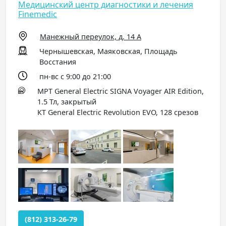
Медицинский центр диагностики и лечения
Finemedic
Манежный переулок, д. 14 А
Чернышевская, Маяковская, Площадь
Восстания
пн-вс с 9:00 до 21:00
МРТ General Electric SIGNA Voyager AIR Edition,
1.5 Тл, закрытый
КТ General Electric Revolution EVO, 128 срезов
(812) 313-26-79