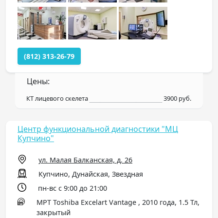
(812) 313-26-79
Цены:
КТ лицевого скелета
3900 руб.
Центр функциональной диагностики "МЦ
Купчино"
ул. Малая Балканская, д. 26
Купчино, Дунайская, Звездная
пн-вс с 9:00 до 21:00
МРТ Toshiba Excelart Vantage , 2010 года, 1.5 Тл,
закрытый