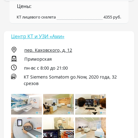
Цены:
КТ лицевого скелета
4355 руб.
Центр КТ и УЗИ «Ами»
пер. Каховского, д. 12
Приморская
пн-вс с 8:00 до 21:00
КТ Siemens Somatom go.Now, 2020 года, 32
срезов