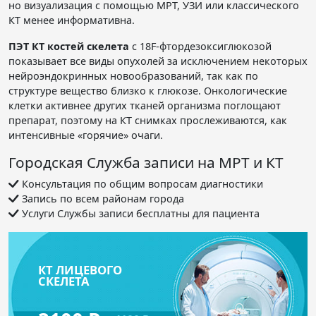
но визуализация с помощью МРТ, УЗИ или классического
КТ менее информативна.
ПЭТ КТ костей скелета
с 18F-фтордезоксиглюкозой
показывает все виды опухолей за исключением некоторых
нейроэндокринных новообразований, так как по
структуре вещество близко к глюкозе. Онкологические
клетки активнее других тканей организма поглощают
препарат, поэтому на КТ снимках прослеживаются, как
интенсивные «горячие» очаги.
Городская Служба записи на МРТ и КТ
Консультация по общим вопросам диагностики
Запись по всем районам города
Услуги Службы записи бесплатны для пациента
КТ ЛИЦЕВОГО
СКЕЛЕТА