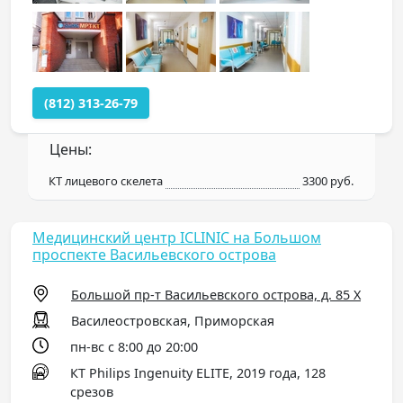
(812) 313-26-79
Цены:
КТ лицевого скелета
3300 руб.
Медицинский центр ICLINIC на Большом
проспекте Васильевского острова
Большой пр-т Васильевского острова, д. 85 Х
Василеостровская, Приморская
пн-вс с 8:00 до 20:00
КТ Philips Ingenuity ELITE, 2019 года, 128
срезов