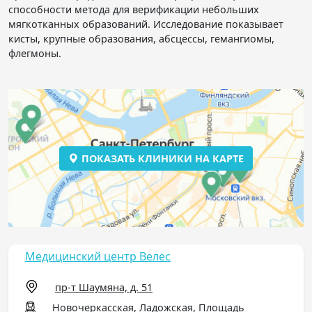
способности метода для верификации небольших
мягкотканных образований. Исследование показывает
кисты, крупные образования, абсцессы, гемангиомы,
флегмоны.
ПОКАЗАТЬ КЛИНИКИ НА КАРТЕ
Медицинский центр Велес
пр-т Шаумяна, д. 51
Новочеркасская, Ладожская, Площадь