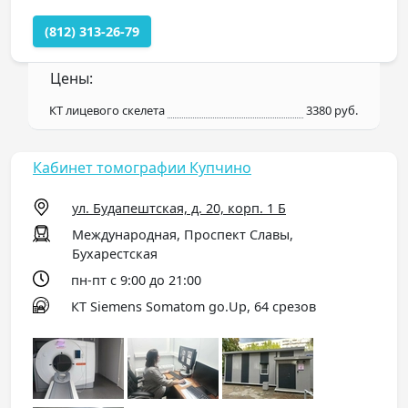
(812) 313-26-79
Цены:
КТ лицевого скелета
3380 руб.
Кабинет томографии Купчино
ул. Будапештская, д. 20, корп. 1 Б
Международная, Проспект Славы,
Бухарестская
пн-пт с 9:00 до 21:00
КТ Siemens Somatom go.Up, 64 срезов