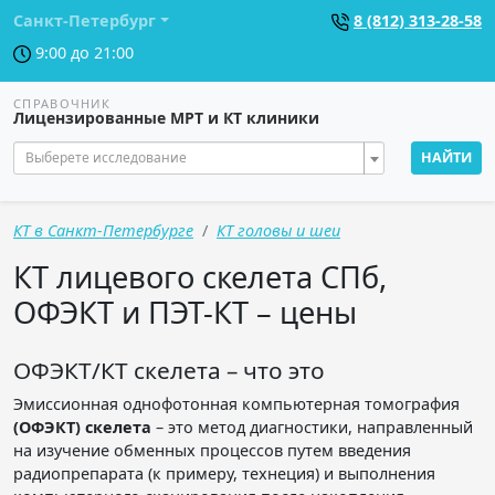
Санкт-Петербург
8 (812) 313-28-58
9:00 до 21:00
СПРАВОЧНИК
Лицензированные МРТ и КТ клиники
Выберете исследование
НАЙТИ
КТ в Санкт-Петербурге
КТ головы и шеи
КТ лицевого скелета СПб,
ОФЭКТ и ПЭТ-КТ – цены
ОФЭКТ/КТ скелета – что это
Эмиссионная однофотонная компьютерная томография
(ОФЭКТ) скелета
– это метод диагностики, направленный
на изучение обменных процессов путем введения
радиопрепарата (к примеру, технеция) и выполнения