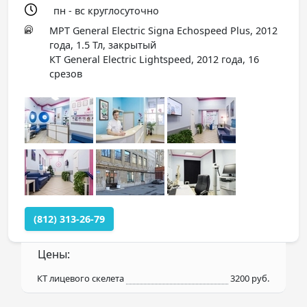
пн - вс круглосуточно
МРТ General Electric Signa Echospeed Plus, 2012
года, 1.5 Тл, закрытый
КТ General Electric Lightspeed, 2012 года, 16
срезов
(812) 313-26-79
Цены:
КТ лицевого скелета
3200 руб.