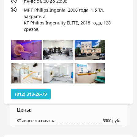
пн-вс с 8:00 до 20:00
МРТ Philips Ingenia, 2008 года, 1.5 Тл,
закрытый
КТ Philips Ingenuity ELITE, 2018 года, 128
срезов
(812) 313-26-79
Цены:
КТ лицевого скелета
3300 руб.