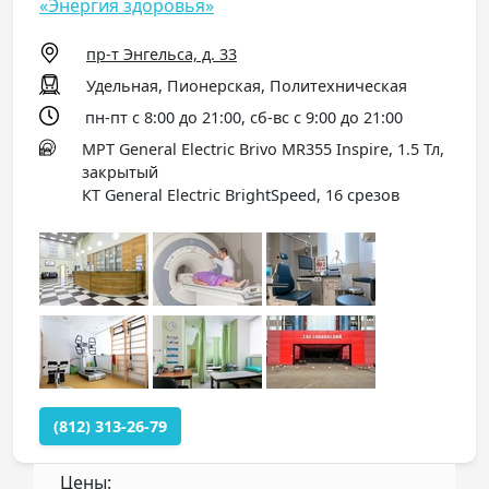
«Энергия здоровья»
пр-т Энгельса, д. 33
Удельная, Пионерская, Политехническая
пн-пт с 8:00 до 21:00, сб-вс с 9:00 до 21:00
МРТ General Electric Brivo MR355 Inspire, 1.5 Тл,
закрытый
КТ General Electric BrightSpeed, 16 срезов
(812) 313-26-79
Цены: