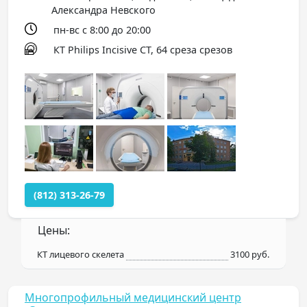
Александра Невского
пн-вс с 8:00 до 20:00
КТ Philips Incisive CT, 64 среза срезов
(812) 313-26-79
Цены:
КТ лицевого скелета
3100 руб.
Многопрофильный медицинский центр