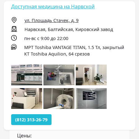
Доступная медицина на Нарвской
ул. Площадь Стачек, д. 9
Нарвская, Балтийская, Кировский завод
пн-вс с 9:00 до 22:00
МРТ Toshiba VANTAGE TITAN, 1.5 Тл, закрытый
КТ Toshiba Aquilion, 64 срезов
(812) 313-26-79
Цены: