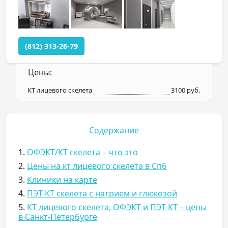
(812) 313-26-79
Цены:
КТ лицевого скелета
3100 руб.
Содержание
1.
ОФЭКТ/КТ скелета – что это
2.
Цены на кт лицевого скелета в Спб
3.
Клиники на карте
4.
ПЭТ-КТ скелета с натрием и глюкозой
5.
КТ лицевого скелета, ОФЭКТ и ПЭТ-КТ – цены
в Санкт-Петербурге