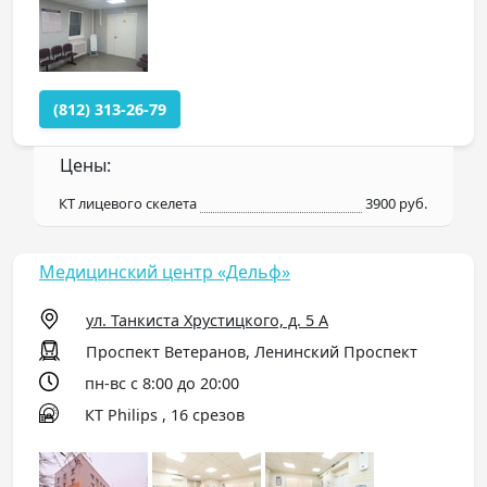
(812) 313-26-79
Цены:
КТ лицевого скелета
3900 руб.
Медицинский центр «Дельф»
ул. Танкиста Хрустицкого, д. 5 А
Проспект Ветеранов, Ленинский Проспект
пн-вс с 8:00 до 20:00
КТ Philips , 16 срезов