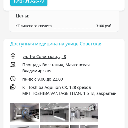
(812) 313-26-79
Цены:
КТ лицевого скелета
3100 руб.
Доступная медицина на улице Советская
ул. 1-я Советская, д. 8
Площадь Восстания, Маяковская,
Владимирская
пн-вс с 9.00 до 22.00
КТ Toshiba Aquilion CX, 128 срезов
МРТ TOSHIBA VANTAGE TITAN, 1.5 Тл, закрытый