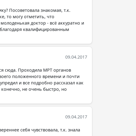
у? Посоветовала знакомая, т.к.
е, то могу отметить, что
молоденькая доктор - всё аккуратно и
но благодаря квалифицированным
09.04.2017
ся сюда. Проходила МРТ органов
 своего положенного времени и почти
упредил и все подробно рассказал как
, конечно, не очень быстро, но
09.04.2017
реннее себя чувствовала, т.к. знала