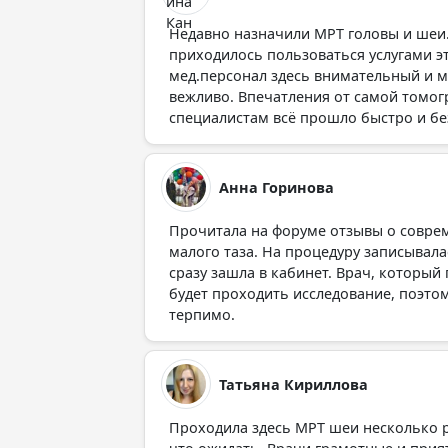
Недавно назначили МРТ головы и шеи.
приходилось пользоваться услугами эт
мед.персонал здесь внимательный и м
вежливо. Впечатления от самой томог
специалистам всё прошло быстро и бе
Анна Горинова
Прочитала на форуме отзывы о совре
малого таза. На процедуру записывала
сразу зашла в кабинет. Врач, который
будет проходить исследование, поэтом
терпимо.
Татьяна Кириллова
Проходила здесь МРТ шеи несколько ра