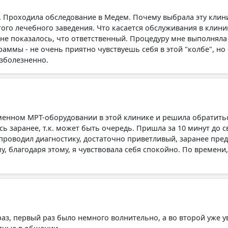
 Проходила обследование в Медем. Почему выбрала эту клиник
ого лечебного заведения. Что касается обслуживания в клиник
не показалось, что ответственный. Процедуру мне выполняла 
раммы - не очень приятно чувствуешь себя в этой "колбе", 
зболезненно.
менном МРТ-оборудовании в этой клинике и решила обратить
сь заранее, т.к. может быть очередь. Пришла за 10 минут до
 проводил диагностику, достаточно приветливый, заранее пред
у, благодаря этому, я чувствовала себя спокойно. По времени
з, первый раз было немного волнительно, а во второй уже уве