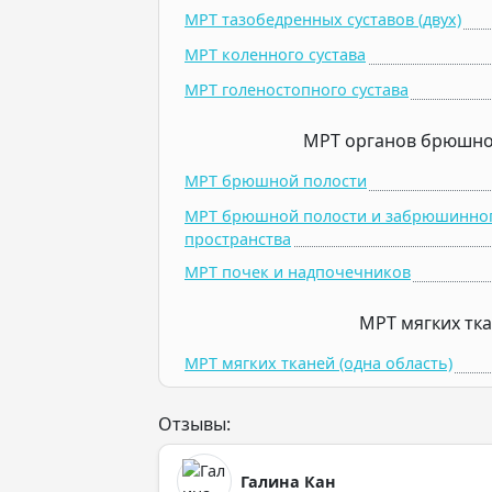
МРТ тазобедренных суставов (двух)
МРТ коленного сустава
МРТ голеностопного сустава
МРТ органов брюшно
МРТ брюшной полости
МРТ брюшной полости и забрюшинно
пространства
МРТ почек и надпочечников
МРТ мягких тк
МРТ мягких тканей (одна область)
Отзывы:
Галина Кан