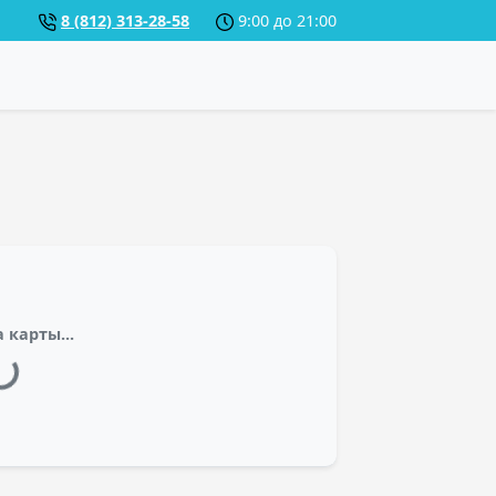
8 (812) 313-28-58
9:00 до 21:00
 карты...