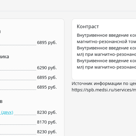
Контраст
ы
Внутривенное введение ко
магнитно-резонансной томо
6895 руб.
Внутривенное введение кон
мл) при магнитно-резонанс
ника
Внутривенное введение кон
мл) при магнитно-резонанс
6290 руб.
6895 руб.
Источник информации по це
6895 руб.
https://spb.medsi.ru/services/m
в
(двух)
8230 руб.
8170 руб.
8230 руб.