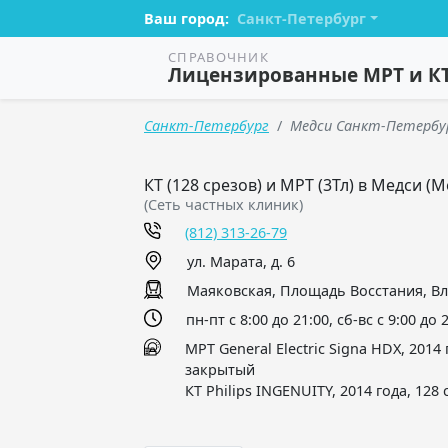
Ваш город:
Санкт-Петербург
СПРАВОЧНИК
Лицензированные МРТ и К
Санкт-Петербург
Медси Санкт-Петербу
КТ (128 срезов) и МРТ (3Тл) в Медси 
(Сеть частных клиник)
(812) 313-26-79
ул. Марата, д. 6
Маяковская, Площадь Восстания, В
пн-пт с 8:00 до 21:00, сб-вс с 9:00 до 
МРТ General Electric Signa HDX, 2014 г
закрытый
КТ Philips INGENUITY, 2014 года, 128