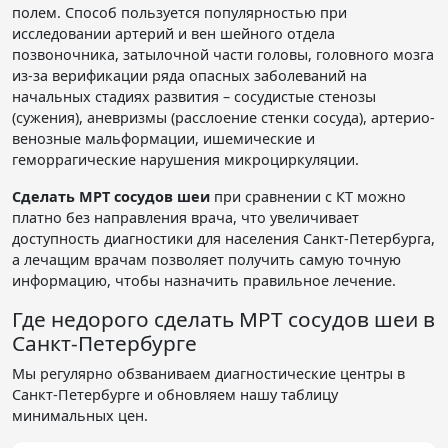
полем. Способ пользуется популярностью при
исследовании артерий и вен шейного отдела
позвоночника, затылочной части головы, головного мозга
из-за верификации ряда опасных заболеваний на
начальных стадиях развития – сосудистые стенозы
(сужения), аневризмы (расслоение стенки сосуда), артерио-
венозные мальформации, ишемические и
геморрагические нарушения микроциркуляции.
Сделать МРТ сосудов шеи
при сравнении с КТ можно
платно без направления врача, что увеличивает
доступность диагностики для населения Санкт-Петербурга,
а лечащим врачам позволяет получить самую точную
информацию, чтобы назначить правильное лечение.
Где недорого сделать МРТ сосудов шеи в
Санкт-Петербурге
Мы регулярно обзваниваем диагностические центры в
Санкт-Петербурге и обновляем нашу таблицу
минимальных цен.