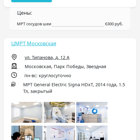
Цены:
МРТ сосудов шеи
6300 руб.
ЦМРТ Московская
ул. Типанова, д. 12 А
Московская, Парк Победы, Звездная
пн-вс: круглосуточно
МРТ General Electric Signa HDxT, 2014 года, 1.5
Тл, закрытый