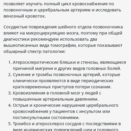
позволяет изучить полный цикл кровоснабжения по
позвоночным и церебральным артериям и исследовать
венозный кровоток.
Сосудистые повреждения шейного отдела позвоночника
влияют на микроциркуляцию мозга, поэтому при общей
диагностики рекомендуем использовать два
вышеописанных вида томографии, которые показывают
обширный спектр патологии:
Атеросклеротические бляшки и стенозы, являющиеся
причиной мигрени и других видов головных болей.
Сужение и тромбы позвоночных артерий, которые
клинически проявляются в виде периодических
кратковременных приступов потери сознания.
Кровоизлияния в головной мозг у людей с
повышенным артериальным давлением.
Острые и хронические нарушения церебрального
кровоснабжения у пациентов с инсультом или
постинсультными состояниями.
Тромбоз и атеросклероз сосудов с последствиями в
виде ишемических повреждений шеи и головного