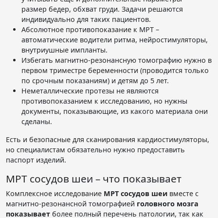
размер бедер, обхват груди. Задачи решаются
индивидуально для таких пациентов.
Абсолютное противопоказание к МРТ –
автоматические водители ритма, нейростимуляторы,
внутриушные импланты.
Избегать магнитно-резонансную томографию нужно в
первом триместре беременности (проводится только
по срочным показаниям) и детям до 5 лет.
Неметаллические протезы не являются
противопоказанием к исследованию, но нужны
документы, показывающие, из какого материала они
сделаны.
Есть и безопасные для сканирования кардиостимуляторы,
но специалистам обязательно нужно предоставить
паспорт изделий.
МРТ сосудов шеи – что показывает
Комплексное исследование
МРТ сосудов шеи
вместе с
магнитно-резонансной томографией
головного мозга
показывает
более полный перечень патологии, так как