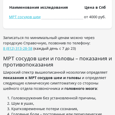
Наименования исследования
Цена в Спб
МРТ сосудов шеи
от 4000 руб.
Записаться по минимальный ценам можно через
городскую Справочную, позвонив по телефону:
8 (812) 313-28-58
(каждый день с 7 до 23)
МРТ сосудов шеи и головы – показания и
противопоказания
Широкий спектр вышеописанной нозологии определяет
показания к МРТ сосудов шеи и головы
и определяет
следующую клиническую симптоматику со стороны
шейного отдела позвоночника и
головного мозга
:
Головокружения без установленной причины,
Шум в ушах,
Кратковременные потери сознания,
Головные боли – постоянные или периодические