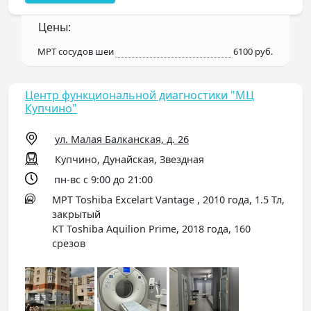
Цены:
МРТ сосудов шеи
6100 руб.
Центр функциональной диагностики "МЦ
Купчино"
ул. Малая Балканская, д. 26
Купчино, Дунайская, Звездная
пн-вс с 9:00 до 21:00
МРТ Toshiba Excelart Vantage , 2010 года, 1.5 Тл,
закрытый
КТ Toshiba Aquilion Prime, 2018 года, 160
срезов