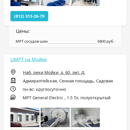
(812) 313-26-79
Цены:
МРТ сосудов шеи
6800 руб.
ЦМРТ на Мойке
Наб. реки Мойки, д. 60, лит. Д.
Адмиралтейская, Сенная площадь, Садовая
пн-вс: круглосуточно
МРТ General Electric , 1.5 Тл, полуоткрытый