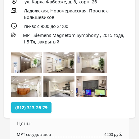
ул. Карла Фаберже, д. 8, корп. 2б
Ладожская, Новочеркасская, Проспект
Большевиков
пн-вс с 9:00 до 21:00
МРТ Siemens Magnetom Symphony , 2015 года,
1.5 Тл, закрытый
(812) 313-26-79
Цены:
МРТ сосудов шеи
4200 руб.