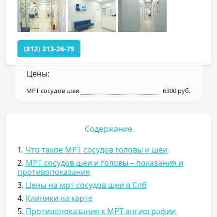
(812) 313-26-79
Цены:
МРТ сосудов шеи
6300 руб.
Содержание
1.
Что такое МРТ сосудов головы и шеи
2.
МРТ сосудов шеи и головы – показания и
противопоказания
3.
Цены на мрт сосудов шеи в Спб
4.
Клиники на карте
5.
Противопоказания к МРТ ангиографии