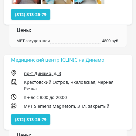
(812) 313-26-79
Цены:
МРТ сосудов шеи
4800 руб.
Медицинский центр ICLINIC на Динамо
пр-т Динамо, д. 3
Крестовский Остров, Чкаловская, Черная
Речка
пн-вс с 8:00 до 20:00
МРТ Siemens Magnetom, 3 Тл, закрытый
(812) 313-26-79
Цены: