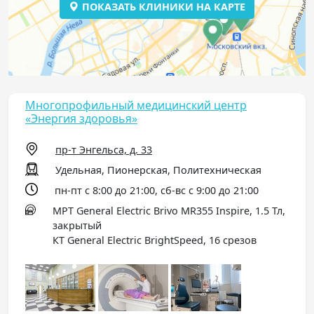
ПОКАЗАТЬ КЛИНИКИ НА КАРТЕ
Многопрофильный медицинский центр
«Энергия здоровья»
пр-т Энгельса, д. 33
Удельная, Пионерская, Политехническая
пн-пт с 8:00 до 21:00, сб-вс с 9:00 до 21:00
МРТ General Electric Brivo MR355 Inspire, 1.5 Тл,
закрытый
КТ General Electric BrightSpeed, 16 срезов