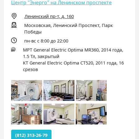
Центр "Энерго" на Ленинском проспекте
Ленинский пр-т, д. 160
Московская, Ленинский Проспект, Парк
Победы
пн-вс с 8:00 до 22:00
МРТ General Electric Optima MR360, 2014 года,
1.5 Тл, закрытый
КТ General Electric Optima СT520, 2011 года, 16
срезов
(812) 313-26-79