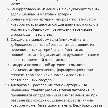
мозга.
Геморрагические изменения в окружающих тканях
вдоль шейных и мозговых артерий.
Болезнь мелких артерий (микроангиопатия), при
которой повреждаются сосуды диаметром около 2
мм, но при обширном повреждении возникает
угрожающая патология.
Сосудистые мальформации (ангиомы) – это
доброкачественные образования, состоящие из
переплетенных артерий и вен. Рост таких
новообразований сдавливает окружающие ткани и
является причиной отека мозга.
Синдром позвоночной артерии – комплекс
клинических проявлений, формирующихся при
стенозе, тромбозе или аномалии развития
вертебральных сосудов.
Аневризма – расслоение стенок артерии. На
начальных стадиях развития такая патология не
проявляется определенными симптомами, но при
разрыве происходит обширное кровоизлияние,
которое может быть смертельным. Верифицировать