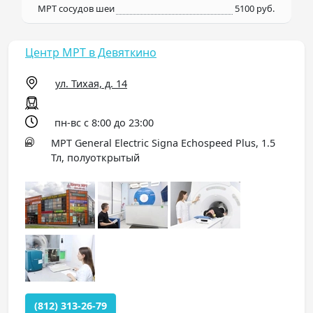
МРТ сосудов шеи
5100 руб.
Центр МРТ в Девяткино
ул. Тихая, д. 14
пн-вс с 8:00 до 23:00
МРТ General Electric Signa Echospeed Plus, 1.5
Тл, полуоткрытый
(812) 313-26-79