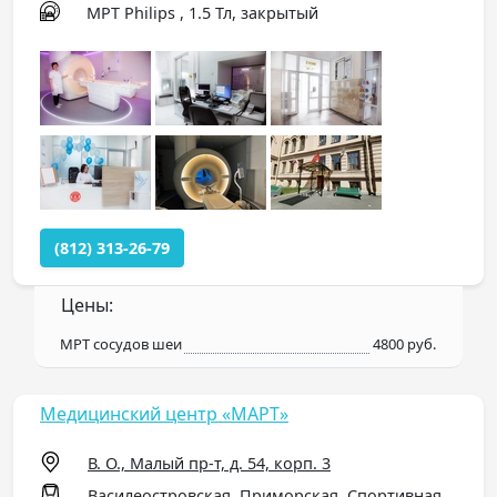
МРТ Philips , 1.5 Тл, закрытый
(812) 313-26-79
Цены:
МРТ сосудов шеи
4800 руб.
Медицинский центр «МАРТ»
В. О., Малый пр-т, д. 54, корп. 3
Василеостровская, Приморская, Спортивная