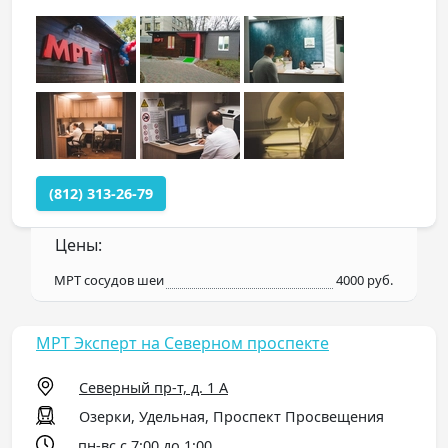
(812) 313-26-79
Цены:
МРТ сосудов шеи
4000 руб.
МРТ Эксперт на Северном проспекте
Северный пр-т, д. 1 А
Озерки, Удельная, Проспект Просвещения
пн-вс с 7:00 до 1:00