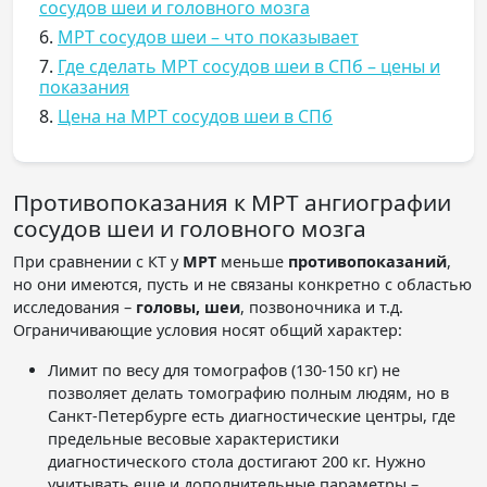
сосудов шеи и головного мозга
6.
МРТ сосудов шеи – что показывает
7.
Где сделать МРТ сосудов шеи в СПб – цены и
показания
8.
Цена на МРТ сосудов шеи в СПб
Противопоказания к МРТ ангиографии
сосудов шеи и головного мозга
При сравнении с КТ у
МРТ
меньше
противопоказаний
,
но они имеются, пусть и не связаны конкретно с областью
исследования –
головы, шеи
, позвоночника и т.д.
Ограничивающие условия носят общий характер:
Лимит по весу для томографов (130-150 кг) не
позволяет делать томографию полным людям, но в
Санкт-Петербурге есть диагностические центры, где
предельные весовые характеристики
диагностического стола достигают 200 кг. Нужно
учитывать еще и дополнительные параметры –