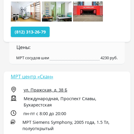
(812) 313-26-79
Цены:
МРТ сосудов шеи
4230 руб.
МРТ центр «Скан»
ул. Пражская, д. 38 Б
Международная, Проспект Славы,
Бухарестская
пн-пт с 8:00 до 20:00
МРТ Siemens Symphony, 2005 года, 1.5 Тл,
полуоткрытый