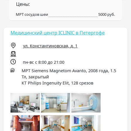
Цены:
МРТ сосудов шеи
5000 руб.
Медицинский центр ICLINIC в Петергофе
ул. Константиновская, д. 1
пн-вс с 8:00 до 21:00
МРТ Siemens Magnetom Avanto, 2008 года, 1.5
Тл, закрытый
КТ Philips Ingenuity Elit, 128 срезов