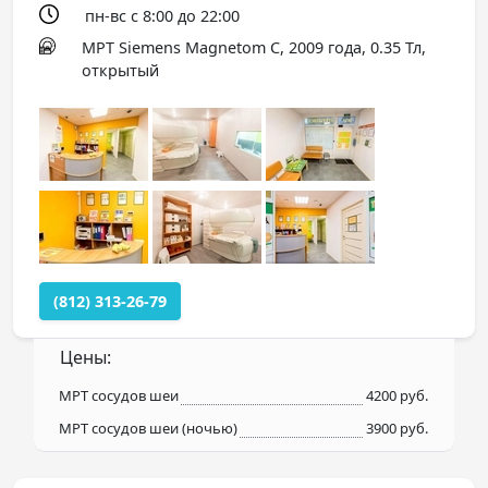
пн-вс с 8:00 до 22:00
МРТ Siemens Magnetom C, 2009 года, 0.35 Тл,
открытый
(812) 313-26-79
Цены:
МРТ сосудов шеи
4200 руб.
МРТ сосудов шеи (ночью)
3900 руб.