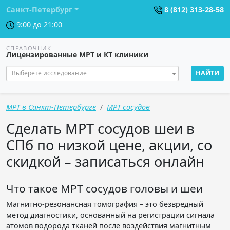
Санкт-Петербург
8 (812) 313-28-58
9:00 до 21:00
СПРАВОЧНИК
Лицензированные МРТ и КТ клиники
Выберете исследование
НАЙТИ
МРТ в Санкт-Петербурге
МРТ сосудов
Сделать МРТ сосудов шеи в
СПб по низкой цене, акции, со
скидкой – записаться онлайн
Что такое МРТ сосудов головы и шеи
Магнитно-резонансная томография – это безвредный
метод диагностики, основанный на регистрации сигнала
атомов водорода тканей после воздействия магнитным