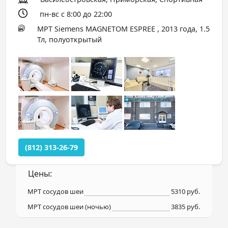
пн-вс с 8:00 до 22:00
МРТ Siemens MAGNETOM ESPREE , 2013 года, 1.5
Тл, полуоткрытый
(812) 313-26-79
Цены:
МРТ сосудов шеи
5310 руб.
МРТ сосудов шеи (ночью)
3835 руб.