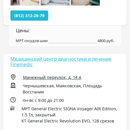
(812) 313-26-79
Цены:
МРТ сосудов шеи
4800 руб.
Медицинский центр диагностики и лечения
Finemedic
Манежный переулок, д. 14 А
Чернышевская, Маяковская, Площадь
Восстания
пн-вс с 9:00 до 21:00
МРТ General Electric SIGNA Voyager AIR Edition,
1.5 Тл, закрытый
КТ General Electric Revolution EVO, 128 срезов