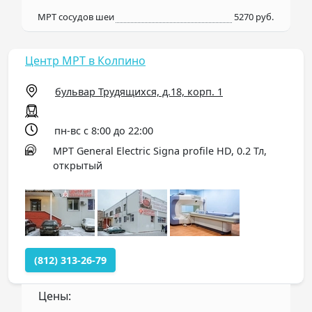
МРТ сосудов шеи
5270 руб.
Центр МРТ в Колпино
бульвар Трудящихся, д.18, корп. 1
пн-вс с 8:00 до 22:00
МРТ General Electric Signa profile HD, 0.2 Тл,
открытый
(812) 313-26-79
Цены: