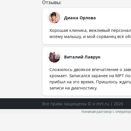
Отзывы:
Диана Орлова
Хорошая клиника, вежливый персонал,
моему малышу, и мой сорванец всё об
Виталий Лаврук
Сложилось двоякое впечатление о заве
хромает. Записался заранее на МРТ по
прибыл на это время. Пришлось ждать
записи на диагностику.
Все права защищены © o-mrt.ru | 2026
Начиная разговор с операто