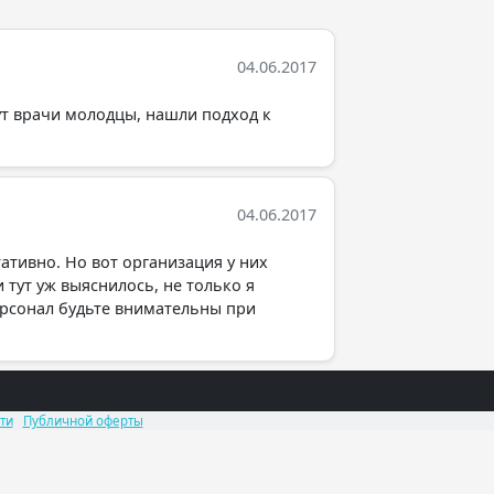
04.06.2017
ут врачи молодцы, нашли подход к
04.06.2017
ативно. Но вот организация у них
 тут уж выяснилось, не только я
ерсонал будьте внимательны при
ти
Публичной оферты