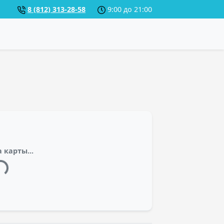
8 (812) 313-28-58
9:00 до 21:00
 карты...