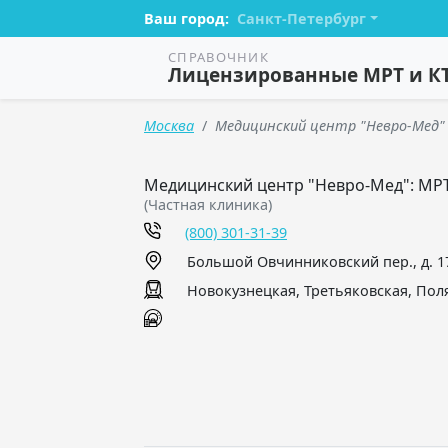
Ваш город:
Санкт-Петербург
СПРАВОЧНИК
Лицензированные МРТ и К
Москва
Медицинский центр "Невро-Мед"
Медицинский центр "Невро-Мед": МР
(Частная клиника)
(800) 301-31-39
Большой Овчинниковский пер., д. 17/
Новокузнецкая, Третьяковская, Пол