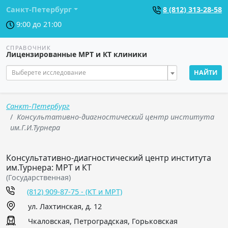
Санкт-Петербург
8 (812) 313-28-58
9:00 до 21:00
СПРАВОЧНИК
Лицензированные МРТ и КТ клиники
Выберете исследование
НАЙТИ
Санкт-Петербург
Консультативно-диагностический центр института
им.Г.И.Турнера
Консультативно-диагностический центр института
им.Турнера: МРТ и КТ
(Государственная)
(812) 909-87-75 - (КТ и МРТ)
ул. Лахтинская, д. 12
Чкаловская, Петроградская, Горьковская