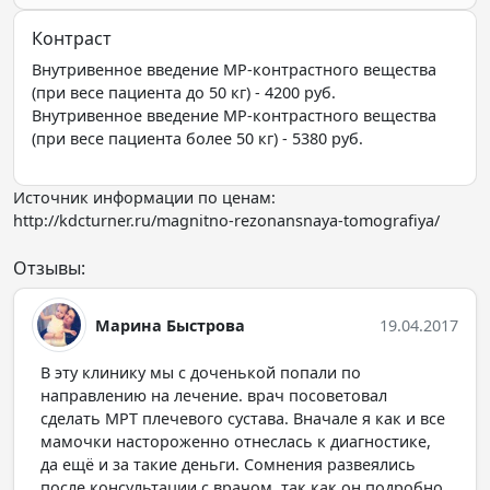
Контраст
Внутривенное введение МР-контрастного вещества
(при весе пациента до 50 кг) - 4200 руб.
Внутривенное введение МР-контрастного вещества
(при весе пациента более 50 кг) - 5380 руб.
Источник информации по ценам:
http://kdcturner.ru/magnitno-rezonansnaya-tomografiya/
Отзывы:
Марина Быстрова
19.04.2017
В эту клинику мы с доченькой попали по
направлению на лечение. врач посоветовал
сделать МРТ плечевого сустава. Вначале я как и все
мамочки настороженно отнеслась к диагностике,
да ещё и за такие деньги. Сомнения развеялись
после консультации с врачом, так как он подробно