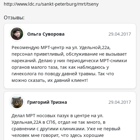
http://www.ldc.ru/sankt-peterburg/mrt/tseny
Отзывы:
Ольга Суворова
29.04.2017
Рекомендую МРТ-центр на ул. Удельной,22а,
персонал приветливый, обслуживание не вызывает
нареканий. Делаю у них периодически МРТ-снимки
органов малого таза, так как наблюдаюсь у
гинеколога по поводу давней травмы. Так что
можно сказать, их давний клиент!
Григорий Тризна
29.04.2017
Делал МРТ носовых пазух в центре на ул.
Удельная,22А в СПб, отдал не так много, в
сравнении с другими клиниками. Уже не первый
человек мне говорит, что здесь хорошие