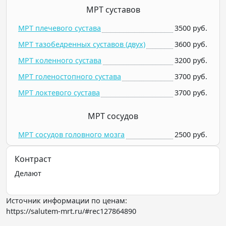
МРТ суставов
МРТ плечевого сустава
3500 руб.
МРТ тазобедренных суставов (двух)
3600 руб.
МРТ коленного сустава
3200 руб.
МРТ голеностопного сустава
3700 руб.
МРТ локтевого сустава
3700 руб.
МРТ сосудов
МРТ сосудов головного мозга
2500 руб.
Контраст
Делают
Источник информации по ценам:
https://salutem-mrt.ru/#rec127864890