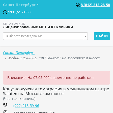
Санкт-Петербург
8 (812) 313-28-58
9:00 до 21:00
СПРАВОЧНИК
Лицензированные МРТ и КТ клиники
Выберете исследование
НАЙТИ
Санкт-Петербург
Медицинский центр "Salutem" на Московском шоссе
Внимание! На 07.05.2024: временно не работает
Конусно-лучевая томография в медицинском центре
Salutem на Московском шоссе
(Частная клиника)
(999) 218-59-96
Московское шоссе, 7 А