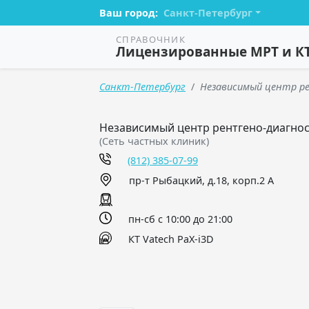
Ваш город:
Санкт-Петербург
СПРАВОЧНИК
Лицензированные МРТ и К
Санкт-Петербург
Независимый центр ре
Независимый центр рентгено-диагнос
(Сеть частных клиник)
(812) 385-07-99
пр-т Рыбацкий, д.18, корп.2 А
пн-сб с 10:00 до 21:00
КТ Vatech PaX-i3D