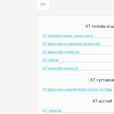
КТ
КТ головы и 
КТ придаточных пазух носа
КТ верхней и нижней челюстей
КТ верхней челюсти
КТ зубов
КТ нижней челюсти
КТ суставов
КТ височно-нижнечелюстного сустава
КТ костей
КТ черепа