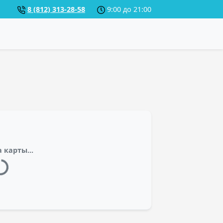
8 (812) 313-28-58
9:00 до 21:00
 карты...