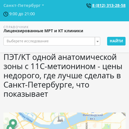
Санкт-Петербург
8 (812) 313-28-58
9:00 до 21:00
СПРАВОЧНИК
Лицензированные МРТ и КТ клиники
Выберете исследование
НАЙТИ
ПЭТ/КТ одной анатомической
зоны с 11С-метионином - цены
недорого, где лучше сделать в
Санкт-Петербурге, что
показывает