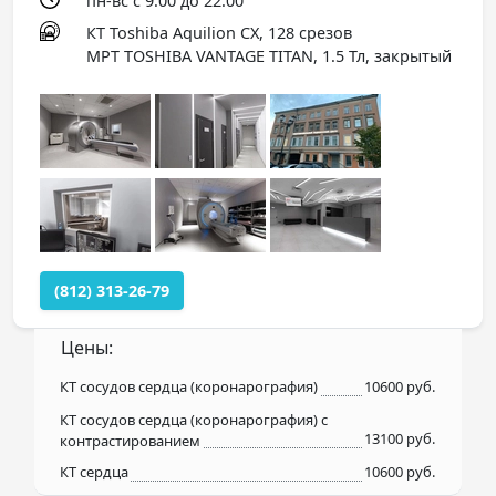
пн-вс с 9.00 до 22.00
КТ Toshiba Aquilion CX, 128 срезов
МРТ TOSHIBA VANTAGE TITAN, 1.5 Тл, закрытый
(812) 313-26-79
Цены:
КТ сосудов сердца (коронарография)
10600 руб.
КТ сосудов сердца (коронарография) с
13100 руб.
контрастированием
КТ сердца
10600 руб.