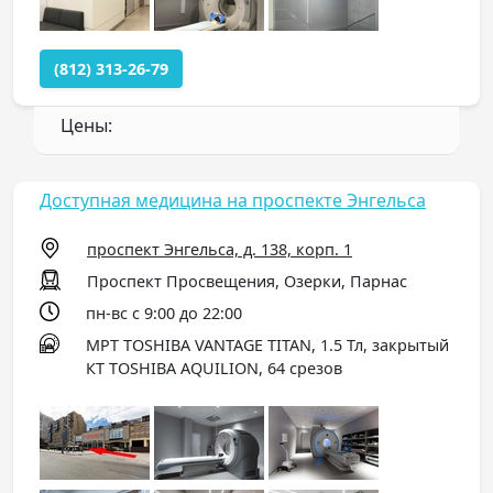
(812) 313-26-79
Цены:
Доступная медицина на проспекте Энгельса
проспект Энгельса, д. 138, корп. 1
Проспект Просвещения, Озерки, Парнас
пн-вс с 9:00 до 22:00
МРТ TOSHIBA VANTAGE TITAN, 1.5 Тл, закрытый
КТ TOSHIBA AQUILION, 64 срезов