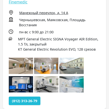
Finemedic
Манежный переулок, д. 14 А
Чернышевская, Маяковская, Площадь
Восстания
пн-вс с 9:00 до 21:00
МРТ General Electric SIGNA Voyager AIR Edition,
1.5 Тл, закрытый
КТ General Electric Revolution EVO, 128 срезов
(812) 313-26-79