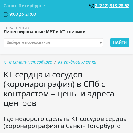
Санкт-Петербург
8 (812) 313-28-58
9:00 до 21:00
СПРАВОЧНИК
Лицензированные МРТ и КТ клиники
Выберете исследование
НАЙТИ
КТ в Санкт-Петербурге
КТ грудной клетки
КТ сердца и сосудов
(коронарография) в СПб с
контрастом – цены и адреса
центров
Где недорого сделать КТ сосудов сердца
(коронарография) в Санкт-Петербурге