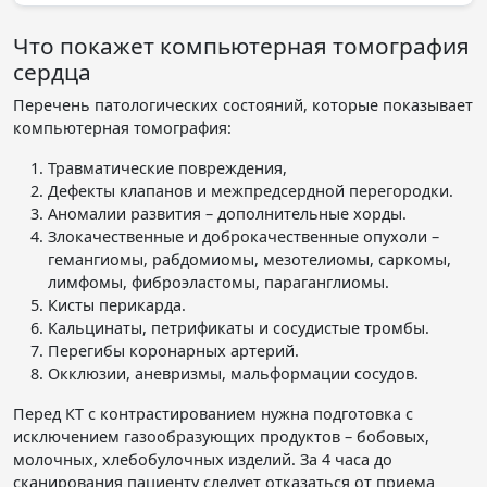
Что покажет компьютерная томография
сердца
Перечень патологических состояний, которые показывает
компьютерная томография:
Травматические повреждения,
Дефекты клапанов и межпредсердной перегородки.
Аномалии развития – дополнительные хорды.
Злокачественные и доброкачественные опухоли –
гемангиомы, рабдомиомы, мезотелиомы, саркомы,
лимфомы, фиброэластомы, параганглиомы.
Кисты перикарда.
Кальцинаты, петрификаты и сосудистые тромбы.
Перегибы коронарных артерий.
Окклюзии, аневризмы, мальформации сосудов.
Перед КТ с контрастированием нужна подготовка с
исключением газообразующих продуктов – бобовых,
молочных, хлебобулочных изделий. За 4 часа до
сканирования пациенту следует отказаться от приема