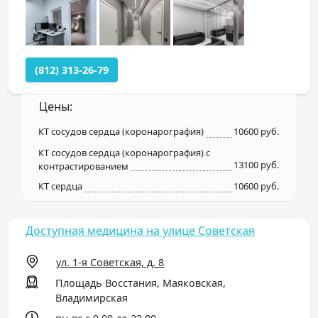
(812) 313-26-79
Цены:
КТ сосудов сердца (коронарография)
10600 руб.
КТ сосудов сердца (коронарография) с
13100 руб.
контрастированием
КТ сердца
10600 руб.
Доступная медицина на улице Советская
ул. 1-я Советская, д. 8
Площадь Восстания, Маяковская,
Владимирская