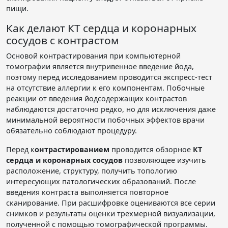
пищи.
Как делают КТ сердца и коронарных
сосудов с контрастом
Основой контрастирования при компьютерной
томографии является внутривенное введение йода,
поэтому перед исследованием проводится экспресс-тест
на отсутствие аллергии к его компонентам. Побочные
реакции от введения йодсодержащих контрастов
наблюдаются достаточно редко, но для исключения даже
минимальной вероятности побочных эффектов врачи
обязательно соблюдают процедуру.
Перед к
онтрастированием
проводится обзорное
КТ
сердца и коронарных сосудов
позволяющее изучить
расположение, структуру, получить топологию
интересующих патологических образований. После
введения контраста выполняется повторное
сканирование. При расшифровке оцениваются все серии
снимков и результаты оценки трехмерной визуализации,
полученной с помощью томографической программы.