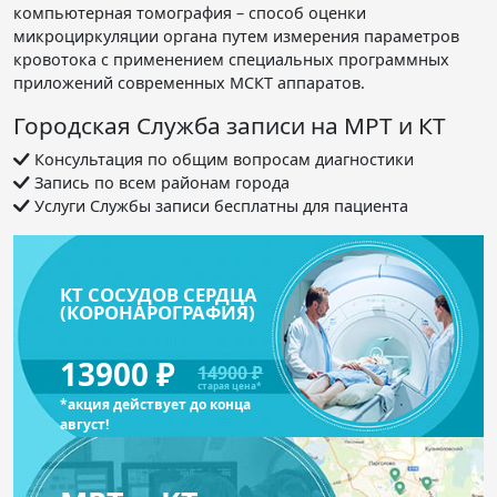
компьютерная томография – способ оценки
микроциркуляции органа путем измерения параметров
кровотока с применением специальных программных
приложений современных МСКТ аппаратов.
Городская Служба записи на МРТ и КТ
Консультация по общим вопросам диагностики
Запись по всем районам города
Услуги Службы записи бесплатны для пациента
КТ СОСУДОВ СЕРДЦА
(КОРОНАРОГРАФИЯ)
13900 ₽
14900 ₽
старая цена*
*акция действует до конца
август!