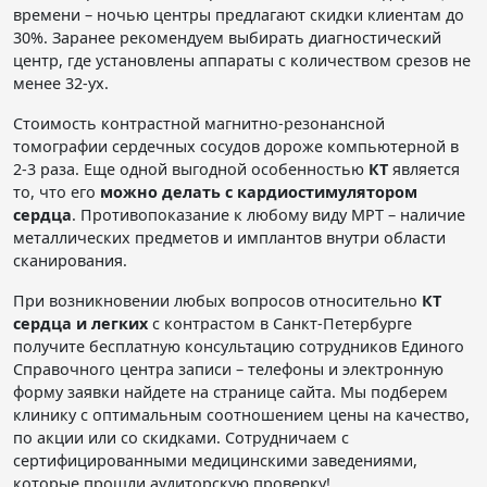
времени – ночью центры предлагают скидки клиентам до
30%. Заранее рекомендуем выбирать диагностический
центр, где установлены аппараты с количеством срезов не
менее 32-ух.
Стоимость контрастной магнитно-резонансной
томографии сердечных сосудов дороже компьютерной в
2-3 раза. Еще одной выгодной особенностью
КТ
является
то, что его
можно делать с кардиостимулятором
сердца
. Противопоказание к любому виду МРТ – наличие
металлических предметов и имплантов внутри области
сканирования.
При возникновении любых вопросов относительно
КТ
сердца и легких
с контрастом в Санкт-Петербурге
получите бесплатную консультацию сотрудников Единого
Справочного центра записи – телефоны и электронную
форму заявки найдете на странице сайта. Мы подберем
клинику с оптимальным соотношением цены на качество,
по акции или со скидками. Сотрудничаем с
сертифицированными медицинскими заведениями,
которые прошли аудиторскую проверку!