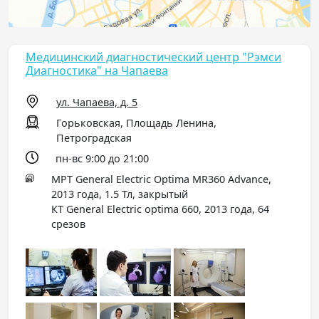
Медицинский диагностический центр "Рэмси
Диагностика" на Чапаева
ул. Чапаева, д. 5
Горьковская, Площадь Ленина,
Петроградская
пн-вс 9:00 до 21:00
МРТ General Electric Optima MR360 Advance,
2013 года, 1.5 Тл, закрытый
КТ General Electric optima 660, 2013 года, 64
срезов