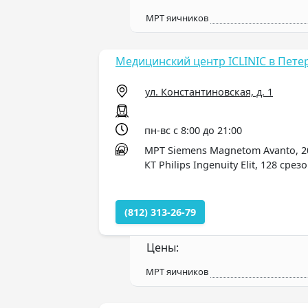
МРТ яичников
Медицинский центр ICLINIC в Пете
ул. Константиновская, д. 1
пн-вс с 8:00 до 21:00
МРТ Siemens Magnetom Avanto, 20
КТ Philips Ingenuity Elit, 128 срез
(812) 313-26-79
Цены:
МРТ яичников