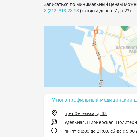
Записаться по минимальный ценам можно
8 (812) 313-28-58
(каждый день с 7 до 23)
Многопрофильный медицинский це
пр-т Энгельса, д. 33
Удельная, Пионерская, Политех
пн-пт с 8:00 до 21:00, сб-вс с 9:00