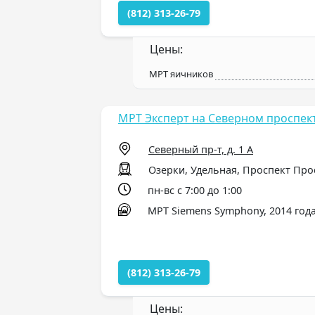
(812) 313-26-79
Цены:
МРТ яичников
МРТ Эксперт на Северном проспек
Северный пр-т, д. 1 А
Озерки, Удельная, Проспект Пр
пн-вс с 7:00 до 1:00
МРТ Siemens Symphony, 2014 года
(812) 313-26-79
Цены: