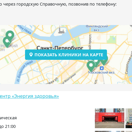
 через городскую Справочную, позвонив по телефону:
ПОКАЗАТЬ КЛИНИКИ НА КАРТЕ
нтр «Энергия здоровья»
ническая
 до 21:00