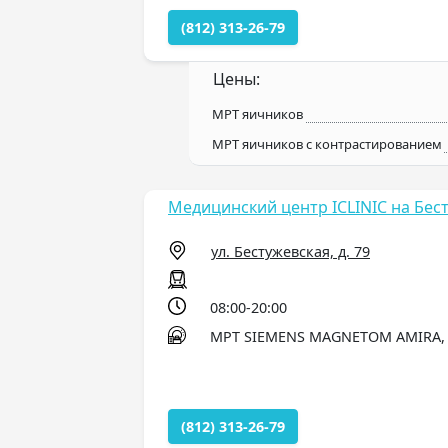
(812) 313-26-79
Цены:
МРТ яичников
МРТ яичников с контрастированием
Медицинский центр ICLINIC на Бес
ул. Бестужевская, д. 79
08:00-20:00
МРТ SIEMENS MAGNETOM AMIRA, 1
(812) 313-26-79