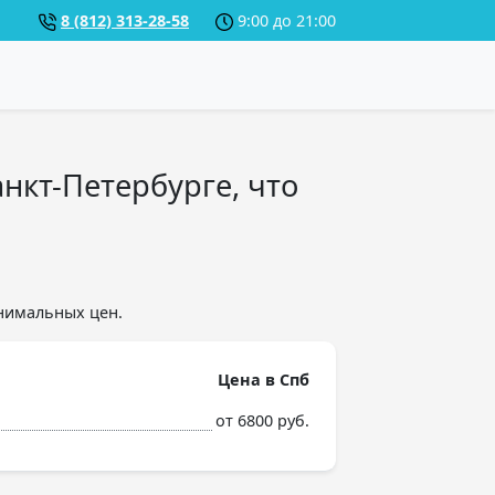
8 (812) 313-28-58
9:00 до 21:00
нкт-Петербурге, что
нимальных цен.
Цена в Спб
от 6800 руб.