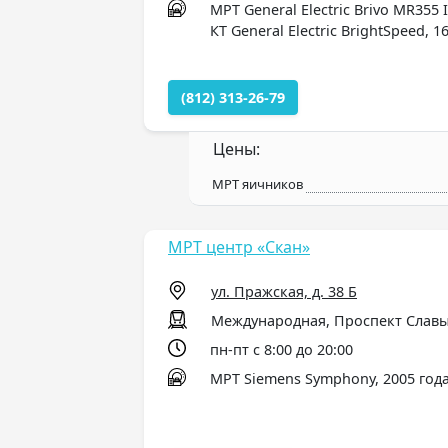
МРТ General Electric Brivo MR355 I
КТ General Electric BrightSpeed, 1
(812) 313-26-79
Цены:
МРТ яичников
МРТ центр «Скан»
ул. Пражская, д. 38 Б
Международная, Проспект Славы
пн-пт с 8:00 до 20:00
МРТ Siemens Symphony, 2005 года