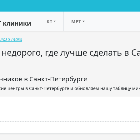
КТ
МРТ
Т клиники
алого таза
едорого, где лучше сделать в Са
чников в Санкт-Петербурге
ие центры в Санкт-Петербурге и обновляем нашу таблицу ми