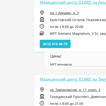
Медицинский центр ICLINIC на Ди
пр-т Динамо, д. 3
Крестовский Остров, Чкаловская
пн-вс с 8:00 до 20:00
МРТ Siemens Magnetom, 3 Тл, за
(812) 313-26-79
Цены:
МРТ яичников
Медицинский центр ICLINIC на Тим
ул. Тимуровская, д. 17, корп. 3
Гражданский Проспект, Девятки
пн-вс с 8:00 до 21:00