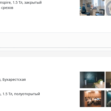
nspire, 1.5 Тл, закрытый
6 срезов
, Бухарестская
, 1.5 Тл, полуоткрытый