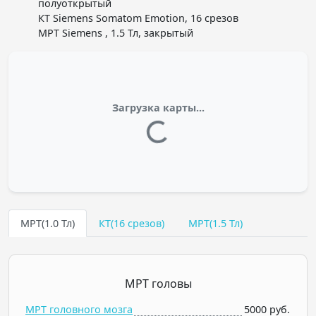
полуоткрытый
КТ Siemens Somatom Emotion, 16 срезов
МРТ Siemens , 1.5 Тл, закрытый
Загрузка карты...
МРТ(1.0 Тл)
КТ(16 срезов)
МРТ(1.5 Тл)
МРТ головы
МРТ головного мозга
5000 руб.