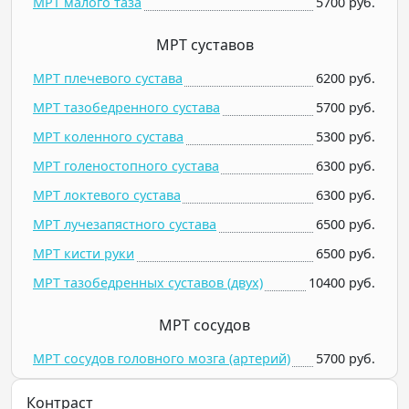
МРТ малого таза
5700 руб.
МРТ суставов
МРТ плечевого сустава
6200 руб.
МРТ тазобедренного сустава
5700 руб.
МРТ коленного сустава
5300 руб.
МРТ голеностопного сустава
6300 руб.
МРТ локтевого сустава
6300 руб.
МРТ лучезапястного сустава
6500 руб.
МРТ кисти руки
6500 руб.
МРТ тазобедренных суставов (двух)
10400 руб.
МРТ сосудов
МРТ сосудов головного мозга (артерий)
5700 руб.
Контраст