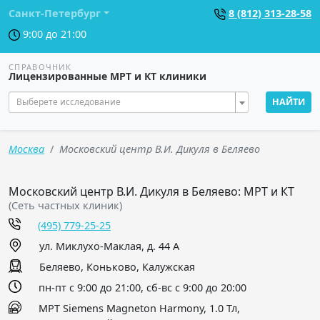
Санкт-Петербург
8 (812) 313-28-58
9:00 до 21:00
СПРАВОЧНИК
Лицензированные МРТ и КТ клиники
Выберете исследование
НАЙТИ
Москва
Московский центр В.И. Дикуля в Беляево
Московский центр В.И. Дикуля в Беляево: МРТ и КТ
(Сеть частных клиник)
(495) 779-25-25
ул. Миклухо-Маклая, д. 44 А
Беляево, Коньково, Калужская
пн-пт с 9:00 до 21:00, сб-вс с 9:00 до 20:00
МРТ Siemens Magneton Harmony, 1.0 Тл,