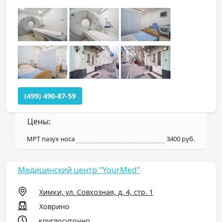
(499) 490-87-59
Цены:
МРТ пазух носа
3400 руб.
Медицинский центр "YourMed"
Химки, ул. Совхозная, д. 4, стр. 1
Ховрино
круглосуточно