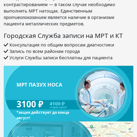
контрастированием — в таком случае необходимо
выполнять МРТ натощак. Единственным
противопоказанием
является наличие в организме
пациента металлических предметов.
Городская Служба записи на МРТ и КТ
Консультация по общим вопросам диагностики
Запись по всем районам города
Услуги Службы записи бесплатны для пациента
МРТ ПАЗУХ НОСА
3100 ₽
4100 ₽
старая цена*
*акция действует до конца
август!