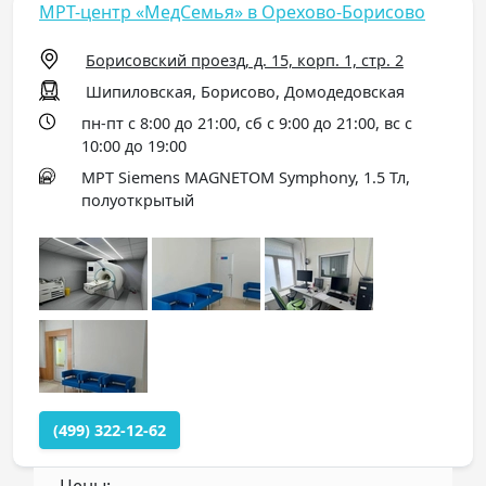
МРТ-центр «МедСемья» в Орехово-Борисово
Борисовский проезд, д. 15, корп. 1, стр. 2
Шипиловская, Борисово, Домодедовская
пн-пт с 8:00 до 21:00, сб с 9:00 до 21:00, вс с
10:00 до 19:00
МРТ Siemens MAGNETOM Symphony, 1.5 Тл,
полуоткрытый
(499) 322-12-62