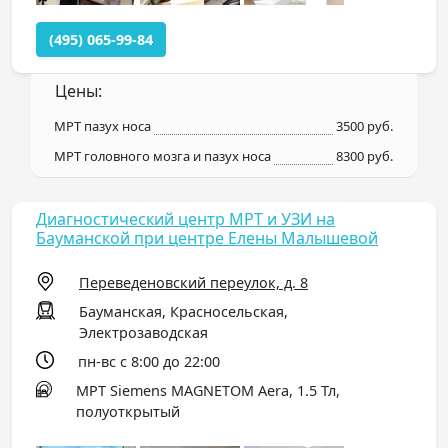
(495) 065-99-84
Цены:
МРТ пазух носа
3500 руб.
МРТ головного мозга и пазух носа
8300 руб.
Диагностический центр МРТ и УЗИ на
Бауманской при центре Елены Малышевой
Переведеновский переулок, д. 8
Бауманская, Красносельская,
Электрозаводская
пн-вс с 8:00 до 22:00
МРТ Siemens MAGNETOM Aera, 1.5 Тл,
полуоткрытый