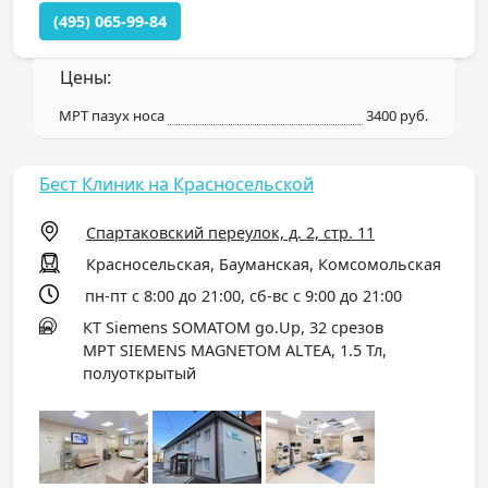
(495) 065-99-84
Цены:
МРТ пазух носа
3400 руб.
Бест Клиник на Красносельской
Спартаковский переулок, д. 2, стр. 11
Красносельская, Бауманская, Комсомольская
пн-пт с 8:00 до 21:00, сб-вс с 9:00 до 21:00
КТ Siemens SOMATOM go.Up, 32 срезов
МРТ SIEMENS MAGNETOM ALTEA, 1.5 Тл,
полуоткрытый