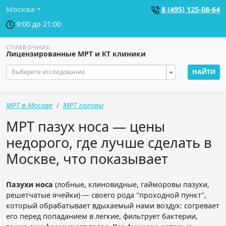
Москва
8 (495) 125-08-64
9:00 до 21:00
СПРАВОЧНИК
Лицензированные МРТ и КТ клиники
Выберете исследование
НАЙТИ
МРТ в Москве
МРТ головы
МРТ пазух носа — цены
недорого, где лучше сделать в
Москве, что показывает
Пазухи носа
(лобные, клиновидные, гайморовы пазухи,
решетчатые ячейки) — своего рода "проходной пункт",
который обрабатывает вдыхаемый нами воздух: согревает
его перед попаданием в легкие, фильтрует бактерии,