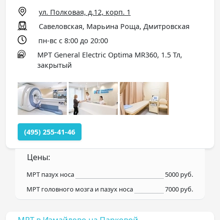
ул. Полковая, д.12, корп. 1
Савеловская, Марьина Роща, Дмитровская
пн-вс с 8:00 до 20:00
МРТ General Electric Optima MR360, 1.5 Тл,
закрытый
(495) 255-41-46
Цены:
МРТ пазух носа
5000 руб.
МРТ головного мозга и пазух носа
7000 руб.