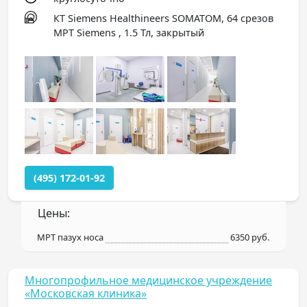
КТ Siemens Healthineers SOMATOM, 64 срезов
МРТ Siemens , 1.5 Тл, закрытый
(495) 172-01-92
Цены:
МРТ пазух носа
6350 руб.
Многопрофильное медицинское учреждение
«Московская клиника»