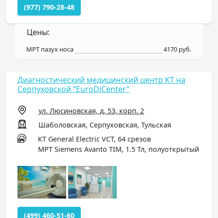
(977) 790-28-48
Цены:
МРТ пазух носа
4170 руб.
Диагностический медицинский центр КТ на
Серпуховской “EuroDiCenter”
ул. Люсиновская, д. 53, корп. 2
Шаболовская, Серпуховская, Тульская
КТ General Electric VCT, 64 срезов
МРТ Siemens Avanto TIM, 1.5 Тл, полуоткрытый
(499) 460-51-60