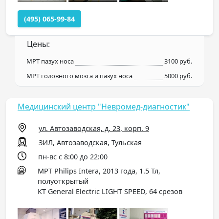
(495) 065-99-84
Цены:
МРТ пазух носа
3100 руб.
МРТ головного мозга и пазух носа
5000 руб.
Медицинский центр "Невромед-диагностик"
ул. Автозаводская, д. 23, корп. 9
ЗИЛ, Автозаводская, Тульская
пн-вс с 8:00 до 22:00
МРТ Philips Intera, 2013 года, 1.5 Тл,
полуоткрытый
КТ General Electric LIGHT SPEED, 64 срезов