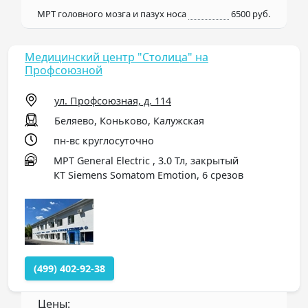
МРТ головного мозга и пазух носа
6500 руб.
Медицинский центр "Столица" на
Профсоюзной
ул. Профсоюзная, д. 114
Беляево, Коньково, Калужская
пн-вс круглосуточно
МРТ General Electric , 3.0 Тл, закрытый
КТ Siemens Somatom Emotion, 6 срезов
(499) 402-92-38
Цены: