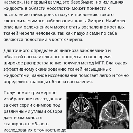
насморк. На первый взгляд это безобидно, но излишняя
жидкость в области носоглотки может привести к
восполению гайморовых пазух и появлению такого
сложноизлечимого заболевания, как гайморит. Наиболее
опасным осложнением может стать воспаление костных
тканей черепа человека, так как пазухи сами по себе
являются полостями в костях черепа.
Для точного определения диагноза заболевания и
областей воспалительного процесса в наше время
широкое распространение получил метод МРТ. Благодаря
эффективному сканированию тканей насыщенных
жидкостями, данное исследование помогает легко и точно
определить границы области воспаления.
Получаемое трехмерное
изображение воссозданное
за счет серии снимков под
различными углами обзора
даёт возможность
сканировать область
исследования с точностью до