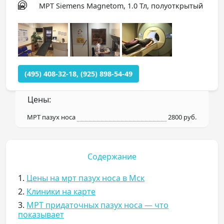
МРТ Siemens Magnetom, 1.0 Тл, полуоткрытый
(495) 408-32-18, (925) 898-54-49
Цены:
МРТ пазух носа
2800 руб.
Содержание
1.
Цены на мрт пазух носа в Мск
2.
Клиники на карте
3.
МРТ придаточных пазух носа — что
показывает