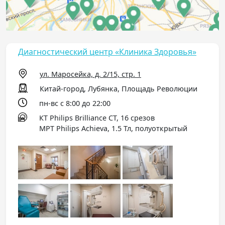
Диагностический центр «Клиника Здоровья»
ул. Маросейка, д. 2/15, стр. 1
Китай-город, Лубянка, Площадь Революции
пн-вс с 8:00 до 22:00
КТ Philips Brilliance CT, 16 срезов
МРТ Philips Achieva, 1.5 Тл, полуоткрытый