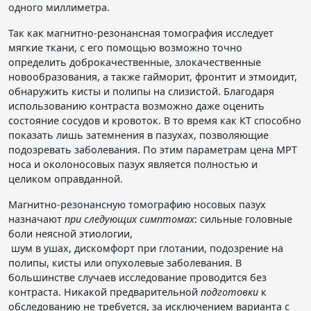
одного миллиметра.
Так как магнитно-резонансная томография исследует
мягкие ткани, с его помощью возможно точно
определить доброкачественные, злокачественные
новообразования, а также гайморит, фронтит и этмоидит,
обнаружить кисты и полипы на слизистой. Благодаря
использованию контраста возможно даже оценить
состояние сосудов и кровоток. В то время как КТ способно
показать лишь затемнения в пазухах, позволяющие
подозревать заболевания. По этим параметрам цена МРТ
носа и околоносовых пазух является полностью и
целиком оправданной.
Магнитно-резонансную томографию носовых пазух
назначают
при следующих симптомах
: сильные головные
боли неясной этиологии,
шум в ушах, дискомфорт при глотании, подозрение на
полипы, кисты или опухолевые заболевания. В
большинстве случаев исследование проводится без
контраста. Никакой предварительной
подготовки
к
обследованию не требуется, за исключением варианта с