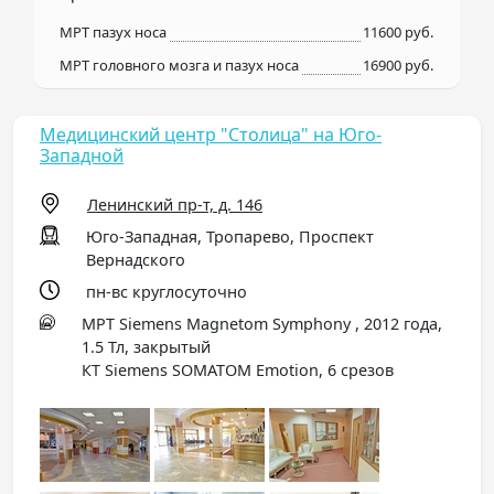
МРТ пазух носа
11600 руб.
МРТ головного мозга и пазух носа
16900 руб.
Медицинский центр "Столица" на Юго-
Западной
Ленинский пр-т, д. 146
Юго-Западная, Тропарево, Проспект
Вернадского
пн-вс круглосуточно
МРТ Siemens Magnetom Symphony , 2012 года,
1.5 Тл, закрытый
КТ Siemens SOMATOM Emotion, 6 срезов