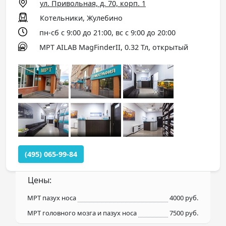
ул. Привольная, д. 70, корп. 1
Котельники, Жулебино
пн-сб с 9:00 до 21:00, вс с 9:00 до 20:00
МРТ AILAB MagFinderII, 0.32 Тл, открытый
(495) 065-99-84
Цены:
МРТ пазух носа
4000 руб.
МРТ головного мозга и пазух носа
7500 руб.