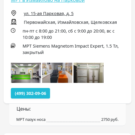
МРТ в Измайлово на Парковой
ул. 15-ая Парковая, д. 5
Первомайская, Измайловская, Щелковская
пн-пт с 8:00 до 21:00, сб с 9:00 до 20:00, вс с
10:00 до 19:00
МРТ Siemens Magnetom Impact Expert, 1.5 Тл,
закрытый
(499) 302-09-06
Цены:
МРТ пазух носа
2750 руб.