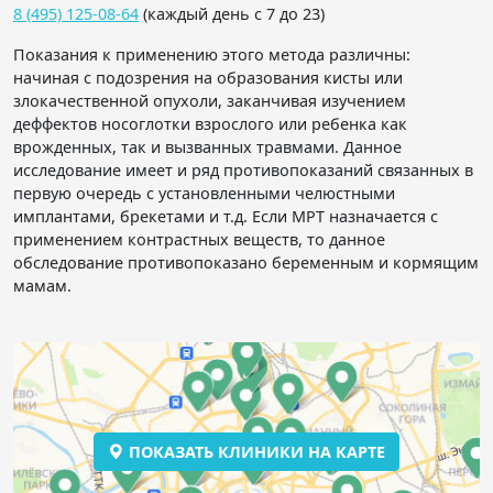
8 (495) 125-08-64
(каждый день с 7 до 23)
Показания к применению этого метода различны:
начиная с подозрения на образования кисты или
злокачественной опухоли, заканчивая изучением
деффектов носоглотки взрослого или ребенка как
врожденных, так и вызванных травмами. Данное
исследование имеет и ряд противопоказаний связанных в
первую очередь с установленными челюстными
имплантами, брекетами и т.д. Если МРТ назначается с
применением контрастных веществ, то данное
обследование противопоказано беременным и кормящим
мамам.
ПОКАЗАТЬ КЛИНИКИ НА КАРТЕ