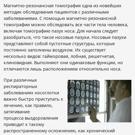
Магнитно-резонансная томография одна из новейших
методик обследования пациентов с различными
заболеваниями. С помощью магнитно-резонансной
томографии можно обследовать все части тела человека,
включая томографию пазух носа. Для начала следует
разобраться, что такое носовые пазухи. Носовые пазухи
представляют собой пустотные структуры, которые
постоянно заполнены воздухом. Их существует
несколько видов: гайморовая, лобная, решетчетая,
клиновидная. Выполняют они одинаковые функции, но
отличаются лишь расположением относительно носа.
При различных
респираторных
заболеваниях носоглотки
важно быстро приступать к
лечению, как правило,
затягивание
процесса выздоровления
приводит к такому
распространенному осложнению, как хронический