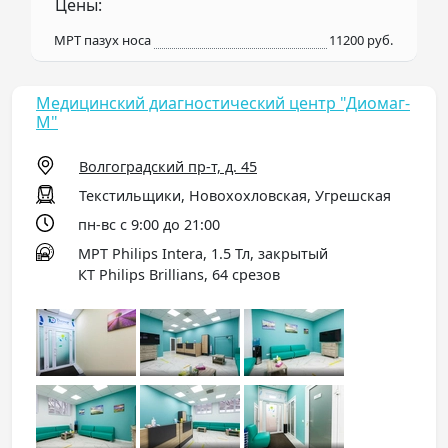
Цены:
МРТ пазух носа
11200 руб.
Медицинский диагностический центр "Диомаг-
М"
Волгоградский пр-т, д. 45
Текстильщики, Новохохловская, Угрешская
пн-вс с 9:00 до 21:00
МРТ Philips Intera, 1.5 Тл, закрытый
КТ Philips Brillians, 64 срезов