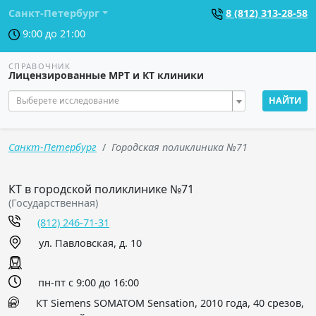
Санкт-Петербург
8 (812) 313-28-58
9:00 до 21:00
СПРАВОЧНИК
Лицензированные МРТ и КТ клиники
Выберете исследование
НАЙТИ
Санкт-Петербург
Городская поликлиника №71
КТ в городской поликлинике №71
(Государственная)
(812) 246-71-31
ул. Павловская, д. 10
пн-пт с 9:00 до 16:00
КТ Siemens SOMATOM Sensation, 2010 года, 40 срезов,