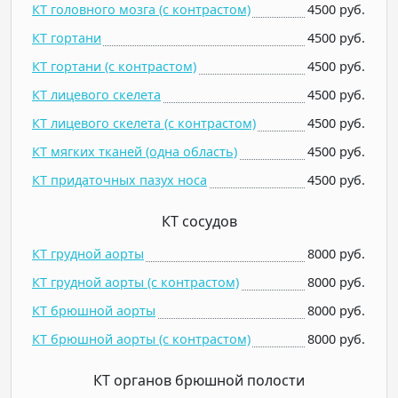
КТ головного мозга (c контрастом)
4500 руб.
КТ гортани
4500 руб.
КТ гортани (c контрастом)
4500 руб.
КТ лицевого скелета
4500 руб.
КТ лицевого скелета (c контрастом)
4500 руб.
КТ мягких тканей (одна область)
4500 руб.
КТ придаточных пазух носа
4500 руб.
КТ сосудов
КТ грудной аорты
8000 руб.
КТ грудной аорты (c контрастом)
8000 руб.
КТ брюшной аорты
8000 руб.
КТ брюшной аорты (c контрастом)
8000 руб.
КТ органов брюшной полости