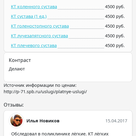
КТ коленного сустава
4500 руб.
КТ сустава (1 ед.)
4500 руб.
КТ голеностопного сустава
4500 руб.
КТ лучезапятсного сустава
4500 руб.
КТ плечевого сустава
4500 руб.
Контраст
Делают
Источник информации по ценам:
http://p-71.spb.ru/uslugi/platnye-uslugi/
Отзывы:
Илья Новиков
15.04.2017
Обследовал в поликлинике лёгкие. КТ лёгких