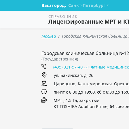
Ваш город:
Санкт-Петербург
СПРАВОЧНИК
Лицензированные МРТ и К
Москва
Городская клиническая больниц
Городская клиническая больница №12: М
(Государственная)
(495) 321-57-40 - (Платные медицинск
ул. Бакинская, д. 26
Царицыно, Кантемировская, Орехо
пн-пт с 8:30 до 19:00, сб с 8:30 до 16:
МРТ , 1.5 Тл, закрытый
КТ TOSHIBA Aquilion Prime, 64 срезо