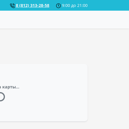
8 (812) 313-28-58
9:00 до 21:00
 карты...