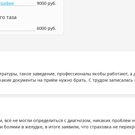
графия
9000 руб.
го таза
6000 руб.
ратуры, такое заведение, профессионалы якобы работают, а 
, какие документы на приём нужно брать. С трудом записалась
и, всё не могли определиться с диагнозом, никаких проблем н
и болями в желудке, в итоге заявили, что страховка не перекр