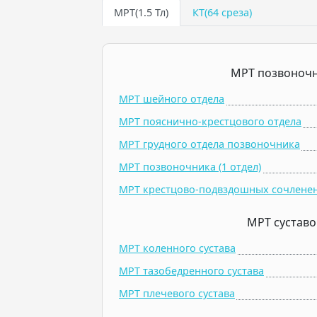
МРТ(1.5 Тл)
КТ(64 среза)
МРТ позвоноч
МРТ шейного отдела
МРТ пояснично-крестцового отдела
МРТ грудного отдела позвоночника
МРТ позвоночника (1 отдел)
МРТ крестцово-подвздошных сочлене
МРТ суставо
МРТ коленного сустава
МРТ тазобедренного сустава
МРТ плечевого сустава