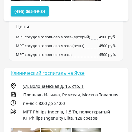
(495) 065-99-84
Цены:
МРТ сосудов головного мозга (артерий)
4500 руб.
МРТ сосудов головного мозга (вены)
4500 руб.
МРТ сосудов головного мозга
4500 руб.
Клинический госпиталь на Яузе
ул. Волочаевская д. 15, стр. 1
Площадь Ильича, Римская, Москва Товарная
пн-вс с 8:00 до 21:00
МРТ Philips Ingenia, 1.5 Тл, полуоткрытый
КТ Philips Ingenuity Elite, 128 срезов