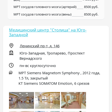
МРТ сосудов головного мозга (артерий)
8500 руб.
МРТ сосудов головного мозга (вены)
8500 руб.
Медицинский центр "Столица" на Юго-
Западной
Ленинский пр-т, д. 146
Юго-Западная, Тропарево, Проспект
Вернадского
пн-вс круглосуточно
МРТ Siemens Magnetom Symphony , 2012 года,
1.5 Тл, закрытый
КТ Siemens SOMATOM Emotion, 6 срезов