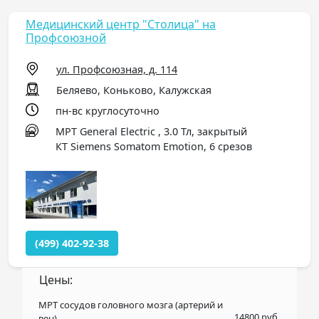
Медицинский центр "Столица" на
Профсоюзной
ул. Профсоюзная, д. 114
Беляево, Коньково, Калужская
пн-вс круглосуточно
МРТ General Electric , 3.0 Тл, закрытый
КТ Siemens Somatom Emotion, 6 срезов
(499) 402-92-38
Цены:
МРТ сосудов головного мозга (артерий и
14800 руб.
вен)