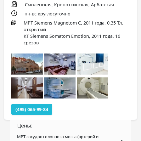
Смоленская, Кропоткинская, Арбатская
пн-вс круглосуточно
МРТ Siemens Magnetom C, 2011 года, 0.35 Тл,
открытый
КТ Siemens Somatom Emotion, 2011 года, 16
срезов
(495) 065-99-84
Цены:
МРТ сосудов головного мозга (артерий и