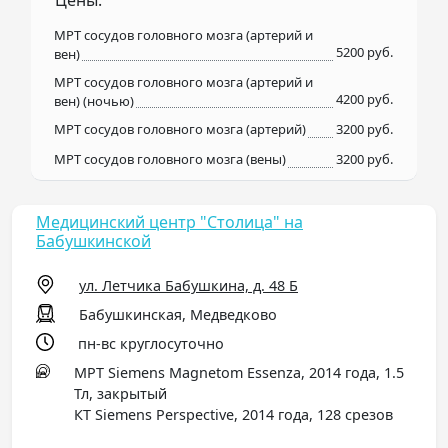
Цены:
МРТ сосудов головного мозга (артерий и
5200 руб.
вен)
МРТ сосудов головного мозга (артерий и
4200 руб.
вен) (ночью)
МРТ сосудов головного мозга (артерий)
3200 руб.
МРТ сосудов головного мозга (вены)
3200 руб.
Медицинский центр "Столица" на
Бабушкинской
ул. Летчика Бабушкина, д. 48 Б
Бабушкинская, Медведково
пн-вс круглосуточно
МРТ Siemens Magnetom Essenza, 2014 года, 1.5
Тл, закрытый
КТ Siemens Perspective, 2014 года, 128 срезов