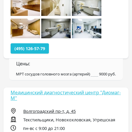
(495) 126-57-79
Цены:
МРТ сосудов головного мозга (артерий)
9000 руб.
Медицинский диагностический центр "Диомаг-
М"
Волгоградский пр-т, д. 45
Текстильщики, Новохохловская, Угрешская
пн-вс с 9:00 до 21:00