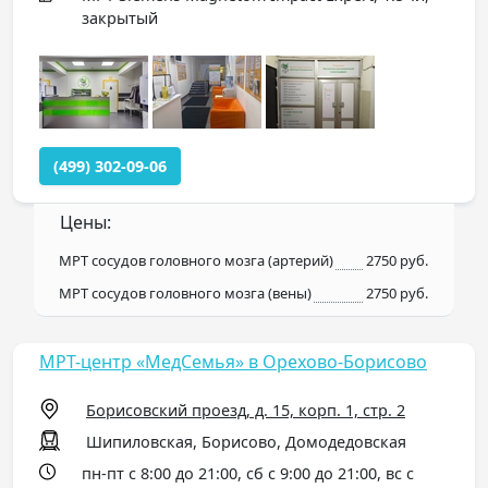
закрытый
(499) 302-09-06
Цены:
МРТ сосудов головного мозга (артерий)
2750 руб.
МРТ сосудов головного мозга (вены)
2750 руб.
МРТ-центр «МедСемья» в Орехово-Борисово
Борисовский проезд, д. 15, корп. 1, стр. 2
Шипиловская, Борисово, Домодедовская
пн-пт с 8:00 до 21:00, сб с 9:00 до 21:00, вс с