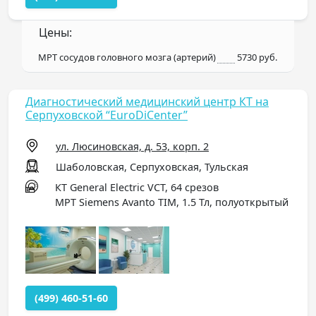
Цены:
МРТ сосудов головного мозга (артерий)
5730 руб.
Диагностический медицинский центр КТ на
Серпуховской “EuroDiCenter”
ул. Люсиновская, д. 53, корп. 2
Шаболовская, Серпуховская, Тульская
КТ General Electric VCT, 64 срезов
МРТ Siemens Avanto TIM, 1.5 Тл, полуоткрытый
(499) 460-51-60