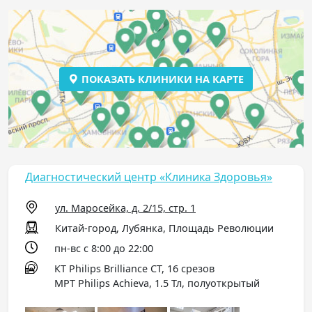
ПОКАЗАТЬ КЛИНИКИ НА КАРТЕ
Диагностический центр «Клиника Здоровья»
ул. Маросейка, д. 2/15, стр. 1
Китай-город, Лубянка, Площадь Революции
пн-вс с 8:00 до 22:00
КТ Philips Brilliance CT, 16 срезов
МРТ Philips Achieva, 1.5 Тл, полуоткрытый