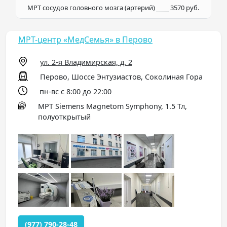
МРТ сосудов головного мозга (артерий)
3570 руб.
МРТ-центр «МедСемья» в Перово
ул. 2-я Владимирская, д. 2
Перово, Шоссе Энтузиастов, Соколиная Гора
пн-вс с 8:00 до 22:00
МРТ Siemens Magnetom Symphony, 1.5 Тл,
полуоткрытый
(977) 790-28-48