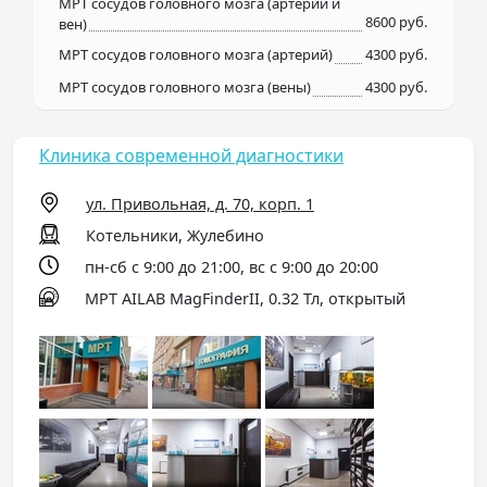
МРТ сосудов головного мозга (артерий и
8600 руб.
вен)
МРТ сосудов головного мозга (артерий)
4300 руб.
МРТ сосудов головного мозга (вены)
4300 руб.
Клиника современной диагностики
ул. Привольная, д. 70, корп. 1
Котельники, Жулебино
пн-сб с 9:00 до 21:00, вс с 9:00 до 20:00
МРТ AILAB MagFinderII, 0.32 Тл, открытый