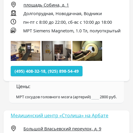
площадь Собина, д. 1
Долгопрудная, Новодачная, Водники
пн-пт с 8:00 до 22:00, сб-вс с 10:00 до 18:00
МРТ Siemens Magnetom, 1.0 Тл, полуоткрытый
(495) 408-32-18, (925) 898-54-49
Цены:
МРТ сосудов головного мозга (артерий)
2800 руб.
Медицинский центр «Столица» на Арбате
Большой Власьевский переулок, д. 9