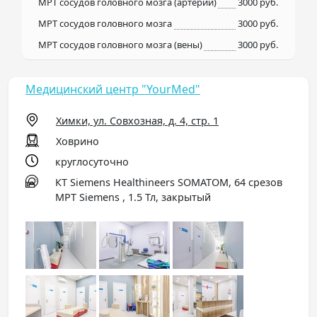
МРТ сосудов головного мозга (артерий)
3000 руб.
МРТ сосудов головного мозга
3000 руб.
МРТ сосудов головного мозга (вены)
3000 руб.
Медицинский центр "YourMed"
Химки, ул. Совхозная, д. 4, стр. 1
Ховрино
круглосуточно
КТ Siemens Healthineers SOMATOM, 64 срезов
МРТ Siemens , 1.5 Тл, закрытый