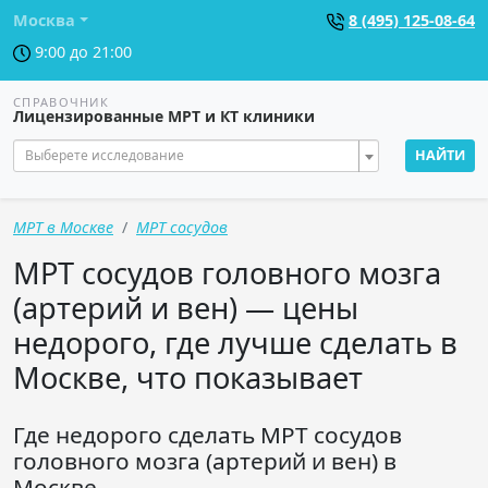
Москва
8 (495) 125-08-64
9:00 до 21:00
СПРАВОЧНИК
Лицензированные МРТ и КТ клиники
Выберете исследование
НАЙТИ
МРТ в Москве
МРТ сосудов
МРТ сосудов головного мозга
(артерий и вен) — цены
недорого, где лучше сделать в
Москве, что показывает
Где недорого сделать МРТ сосудов
головного мозга (артерий и вен) в
Москве