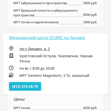
МРТ забрюшинного пространства
5900 руб.
МРТ брюшной полости и забрюшинного
8500 руб.
пространства
МРТ почек и надпочечников
5900 руб.
Медицинский центр ICLINIC на Динамо
пр-т Динамо, д. 3
Крестовский Остров, Чкаловская, Черная
Речка
пн-вс с 8:00 до 20:00
МРТ Siemens Magnetom, 3 Тл, закрытый
(812) 313-26-79
Цены:
МРТ почек
6500 руб.