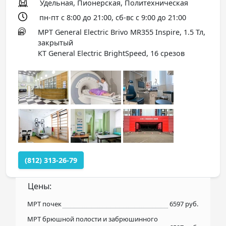
Удельная, Пионерская, Политехническая
пн-пт с 8:00 до 21:00, сб-вс с 9:00 до 21:00
МРТ General Electric Brivo MR355 Inspire, 1.5 Тл,
закрытый
КТ General Electric BrightSpeed, 16 срезов
(812) 313-26-79
Цены:
МРТ почек
6597 руб.
МРТ брюшной полости и забрюшинного