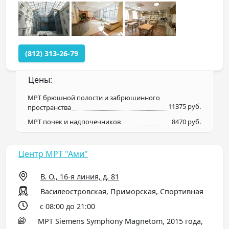
(812) 313-26-79
Цены:
МРТ брюшной полости и забрюшинного
11375 руб.
пространства
МРТ почек и надпочечников
8470 руб.
Центр МРТ "Ами"
В. О., 16-я линия, д. 81
Василеостровская, Приморская, Спортивная
с 08:00 до 21:00
МРТ Siemens Symphony Magnetom, 2015 года,