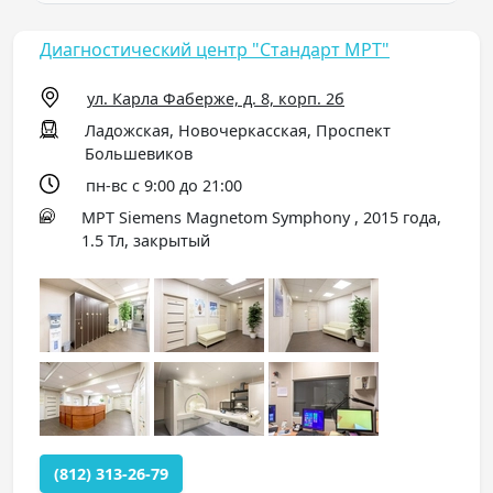
Диагностический центр "Стандарт МРТ"
ул. Карла Фаберже, д. 8, корп. 2б
Ладожская, Новочеркасская, Проспект
Большевиков
пн-вс с 9:00 до 21:00
МРТ Siemens Magnetom Symphony , 2015 года,
1.5 Тл, закрытый
(812) 313-26-79