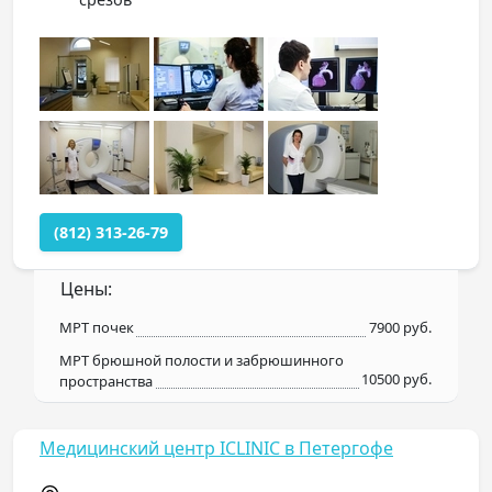
(812) 313-26-79
Цены:
МРТ почек
7900 руб.
МРТ брюшной полости и забрюшинного
10500 руб.
пространства
Медицинский центр ICLINIC в Петергофе