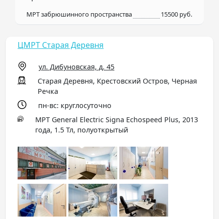
МРТ забрюшинного пространства
15500 руб.
ЦМРТ Старая Деревня
ул. Дибуновская, д. 45
Старая Деревня, Крестовский Остров, Черная
Речка
пн-вс: круглосуточно
МРТ General Electric Signa Echospeed Plus, 2013
года, 1.5 Тл, полуоткрытый