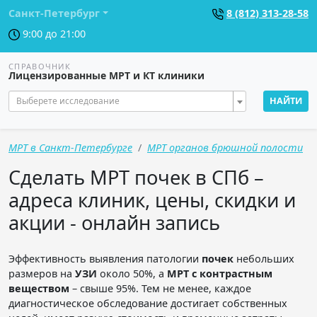
Санкт-Петербург
8 (812) 313-28-58
9:00 до 21:00
СПРАВОЧНИК
Лицензированные МРТ и КТ клиники
Выберете исследование
НАЙТИ
МРТ в Санкт-Петербурге
МРТ органов брюшной полости
Сделать МРТ почек в СПб –
адреса клиник, цены, скидки и
акции - онлайн запись
Эффективность выявления патологии
почек
небольших
размеров на
УЗИ
около 50%, а
МРТ с контрастным
веществом
– свыше 95%. Тем не менее, каждое
диагностическое обследование достигает собственных