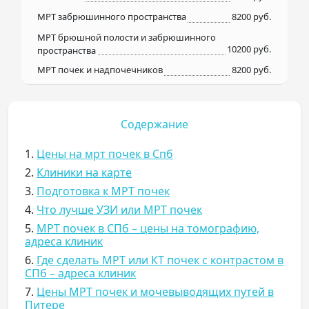
МРТ забрюшинного пространства
8200 руб.
МРТ брюшной полости и забрюшинного
10200 руб.
пространства
МРТ почек и надпочечников
8200 руб.
Содержание
1.
Цены на мрт почек в Спб
2.
Клиники на карте
3.
Подготовка к МРТ почек
4.
Что лучше УЗИ или МРТ почек
5.
МРТ почек в СПб – цены на томографию,
адреса клиник
6.
Где сделать МРТ или КТ почек с контрастом в
СПб – адреса клиник
7.
Цены МРТ почек и мочевыводящих путей в
Питере