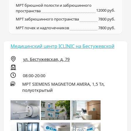
МРТ брюшной полости и забрюшинного
12000 руб.
пространства
МРТ забрюшинного пространства
7800 руб.
МРТ почек и надпочечников
7800 руб.
Медицинский центр ICLINIC на Бестужевской
ул. Бестужевская, д. 79
08:00-20:00
МРТ SIEMENS MAGNETOM AMIRA, 1,5 Тл,
полуоткрытый