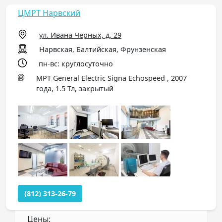
ЦМРТ Нарвский
ул. Ивана Черных, д. 29
Нарвская, Балтийская, Фрунзенская
пн-вс: круглосуточно
МРТ General Electric Signa Echospeed , 2007
года, 1.5 Тл, закрытый
(812) 313-26-79
Цены: