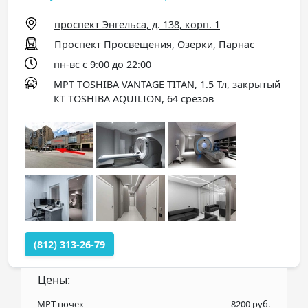
проспект Энгельса, д. 138, корп. 1
Проспект Просвещения, Озерки, Парнас
пн-вс с 9:00 до 22:00
МРТ TOSHIBA VANTAGE TITAN, 1.5 Тл, закрытый
КТ TOSHIBA AQUILION, 64 срезов
(812) 313-26-79
Цены:
МРТ почек
8200 руб.