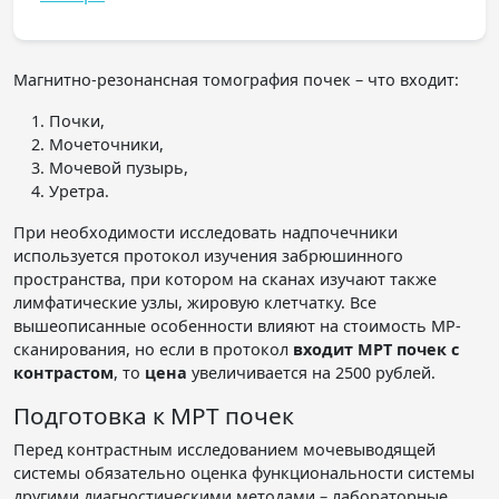
Магнитно-резонансная томография почек – что входит:
Почки,
Мочеточники,
Мочевой пузырь,
Уретра.
При необходимости исследовать надпочечники
используется протокол изучения забрюшинного
пространства, при котором на сканах изучают также
лимфатические узлы, жировую клетчатку. Все
вышеописанные особенности влияют на стоимость МР-
сканирования, но если в протокол
входит
МРТ почек с
контрастом
, то
цена
увеличивается на 2500 рублей.
Подготовка к МРТ почек
Перед контрастным исследованием мочевыводящей
системы обязательно оценка функциональности системы
другими диагностическими методами – лабораторные