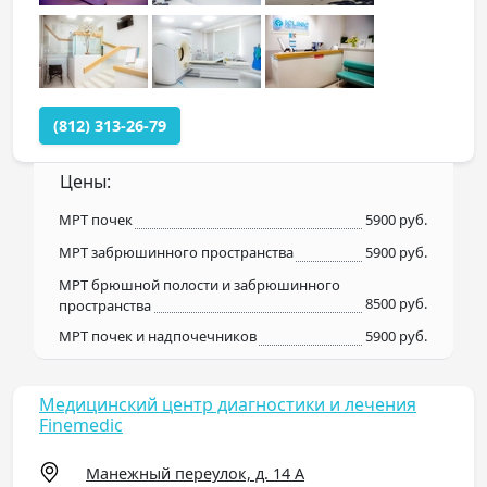
(812) 313-26-79
Цены:
МРТ почек
5900 руб.
МРТ забрюшинного пространства
5900 руб.
МРТ брюшной полости и забрюшинного
8500 руб.
пространства
МРТ почек и надпочечников
5900 руб.
Медицинский центр диагностики и лечения
Finemedic
Манежный переулок, д. 14 А