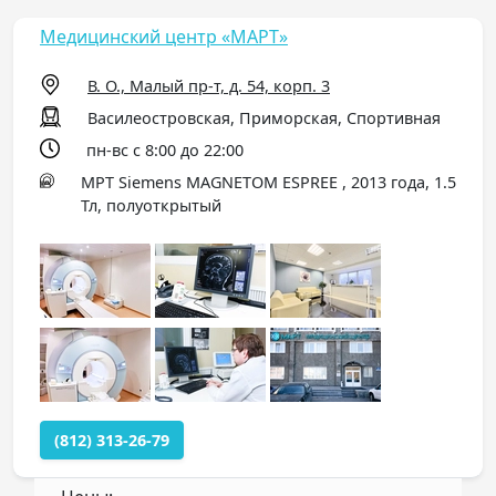
Медицинский центр «МАРТ»
В. О., Малый пр-т, д. 54, корп. 3
Василеостровская, Приморская, Спортивная
пн-вс с 8:00 до 22:00
МРТ Siemens MAGNETOM ESPREE , 2013 года, 1.5
Тл, полуоткрытый
(812) 313-26-79