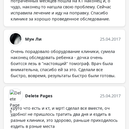
потраченных месяцев пошла на КТ наконец и, о
чудо, наконец-то нагшла свою проблему. Сейчас
исправила лечение и иду на поправку. Спасибо
клинике за хорошо проведенное обследование.
Мун Ли
25.04.2017
Очень порадовало оборудование клиники, сумела
наконец обследовать ребенка - дочка очень
боитсся лезь в "настоящий" томограф. Врач была
внимательна, спасибо ей за это. Сделали все
быстро, вовремя, результаты быстро были готовы.
Delete Pages
25.04.2017
круто что есть и кт, и мрт! сделал все вместе, оч
удобно! не пришлось тратить два дня и ездить в
разные клиники, это здорово, раньше приходилось
ездить в рзные места