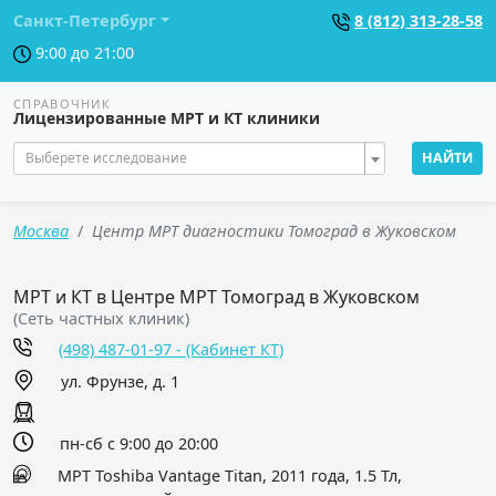
Санкт-Петербург
8 (812) 313-28-58
9:00 до 21:00
СПРАВОЧНИК
Лицензированные МРТ и КТ клиники
Выберете исследование
НАЙТИ
Москва
Центр МРТ диагностики Томоград в Жуковском
МРТ и КТ в Центре МРТ Томоград в Жуковском
(Сеть частных клиник)
(498) 487-01-97 - (Кабинет КТ)
ул. Фрунзе, д. 1
пн-сб с 9:00 до 20:00
МРТ Toshiba Vantage Titan, 2011 года, 1.5 Тл,