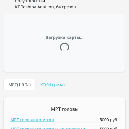
полуоткрытый
КТ Toshiba Aquilion, 64 срезов
Загрузка карты...
МРТ(1.5 Тл)
КТ(64 среза)
МРТ головы
МРТ головного мозга
5000 руб.
МРТ головного мозга (c контрастом)
5000 руб.