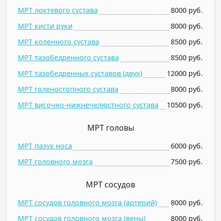
МРТ локтевого сустава
8000 руб.
МРТ кисти руки
8000 руб.
МРТ коленного сустава
8500 руб.
МРТ тазобедренного сустава
8500 руб.
МРТ тазобедренных суставов (двух)
12000 руб.
МРТ голеностопного сустава
8000 руб.
МРТ височно-нижнечелюстного сустава
10500 руб.
МРТ головы
МРТ пазух носа
6000 руб.
МРТ головного мозга
7500 руб.
МРТ сосудов
МРТ сосудов головного мозга (артерий)
8000 руб.
МРТ сосудов головного мозга (вены)
8000 руб.