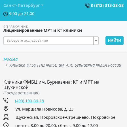
Санкт-Петербург
8 (812) 313-28-58
9:00 до 21:00
СПРАВОЧНИК
Лицензированные МРТ и КТ клиники
Выберете исследование
НАЙТИ
Москва
Клиника ФГБУ ГНЦ ФМБЦ им. А.И. Бурназяна ФМБА России
Клиника ФМБЦ им. Бурназяна: КТ и МРТ на
Щукинской
(Государственная)
(499) 190-86-18
ул. Маршала Новикова, д. 23
Щукинская, Покровское-Стрешнево, Покровское
пн-пт с 8:00 до 20:00, сб-вс с 9:00 до 17:00