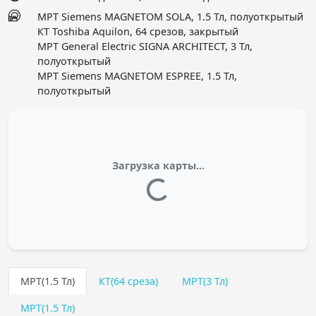
МРТ Siemens MAGNETOM SOLA, 1.5 Тл, полуоткрытый
КТ Toshiba Aquilon, 64 срезов, закрытый
МРТ General Electric SIGNA ARCHITECT, 3 Тл,
полуоткрытый
МРТ Siemens MAGNETOM ESPREE, 1.5 Тл,
полуоткрытый
Загрузка карты...
МРТ(1.5 Тл)
КТ(64 среза)
МРТ(3 Тл)
МРТ(1.5 Тл)