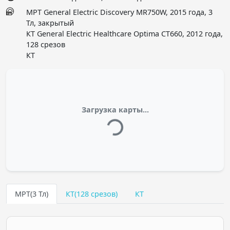
МРТ General Electric Discovery MR750W, 2015 года, 3
Тл, закрытый
КТ General Electric Healthcare Optima CT660, 2012 года,
128 срезов
КТ
Загрузка карты...
МРТ(3 Тл)
КТ(128 срезов)
КТ