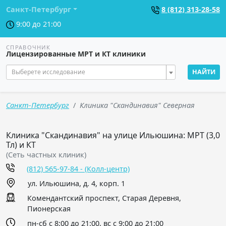
Санкт-Петербург
8 (812) 313-28-58
9:00 до 21:00
СПРАВОЧНИК
Лицензированные МРТ и КТ клиники
Выберете исследование
НАЙТИ
Санкт-Петербург
Клиника "Скандинавия" Северная
Клиника "Скандинавия" на улице Ильюшина: МРТ (3,0
Тл) и КТ
(Сеть частных клиник)
(812) 565-97-84 - (Колл-центр)
ул. Ильюшина, д. 4, корп. 1
Комендантский проспект, Старая Деревня,
Пионерская
пн-сб с 8:00 до 21:00, вс с 9:00 до 21:00