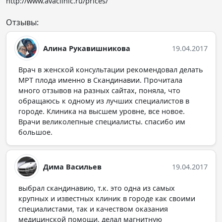
http://www.avaclinic.ru/prices/
Отзывы:
Алина Рукавишникова
19.04.2017
Врач в женской консультации рекомендовал делать
МРТ плода именно в Скандинавии. Прочитала
много отзывов на разных сайтах, поняла, что
обращаюсь к одному из лучших специалистов в
городе. Клиника на высшем уровне, все новое.
Врачи великолепные специалисты. спасибо им
большое.
Дима Васильев
19.04.2017
выбрал скандинавию, т.к. это одна из самых
крупных и известных клиник в городе как своими
специалистами, так и качеством оказания
медицинской помощи. делал магнитную