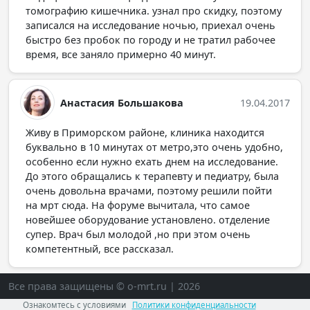
томографию кишечника. узнал про скидку, поэтому
записался на исследование ночью, приехал очень
быстро без пробок по городу и не тратил рабочее
время, все заняло примерно 40 минут.
Анастасия Большакова
19.04.2017
Живу в Приморском районе, клиника находится
буквально в 10 минутах от метро,это очень удобно,
особенно если нужно ехать днем на исследование.
До этого обращались к терапевту и педиатру, была
очень довольна врачами, поэтому решили пойти
на мрт сюда. На форуме вычитала, что самое
новейшее оборудование установлено. отделение
супер. Врач был молодой ,но при этом очень
компетентный, все рассказал.
Все права защищены © o-mrt.ru | 2026
Ознакомтесь с условиями
Политики конфиденциальности