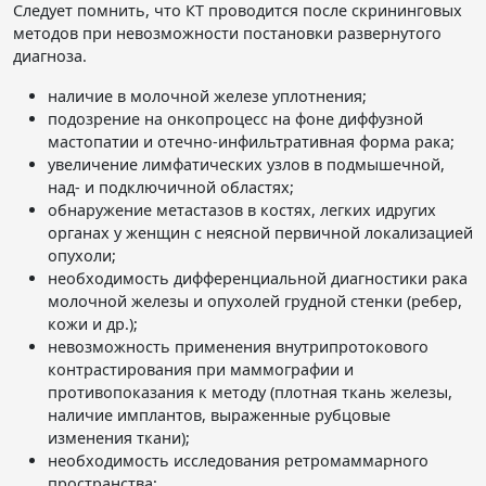
Следует помнить, что КТ проводится после скрининговых
методов при невозможности постановки развернутого
диагноза.
наличие в молочной железе уплотнения;
подозрение на онкопроцесс на фоне диффузной
мастопатии и отечно-инфильтративная форма рака;
увеличение лимфатических узлов в подмышечной,
над- и подключичной областях;
обнаружение метастазов в костях, легких идругих
органах у женщин с неясной первичной локализацией
опухоли;
необходимость дифференциальной диагностики рака
молочной железы и опухолей грудной стенки (ребер,
кожи и др.);
невозможность применения внутрипротокового
контрастирования при маммографии и
противопоказания к методу (плотная ткань железы,
наличие имплантов, выраженные рубцовые
изменения ткани);
необходимость исследования ретромаммарного
пространства;