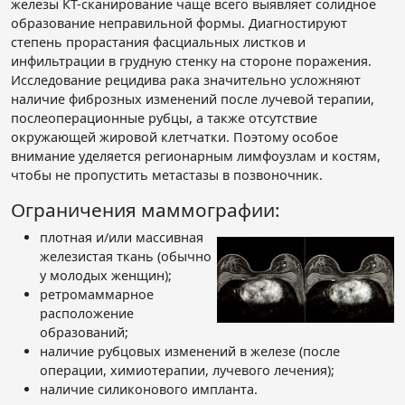
железы КТ-сканирование чаще всего выявляет солидное
образование неправильной формы. Диагностируют
степень прорастания фасциальных листков и
инфильтрации в грудную стенку на стороне поражения.
Исследование рецидива рака значительно усложняют
наличие фиброзных изменений после лучевой терапии,
послеоперационные рубцы, а также отсутствие
окружающей жировой клетчатки. Поэтому особое
внимание уделяется регионарным лимфоузлам и костям,
чтобы не пропустить метастазы в позвоночник.
Ограничения маммографии:
плотная и/или массивная
железистая ткань (обычно
у молодых женщин);
ретромаммарное
расположение
образований;
наличие рубцовых изменений в железе (после
операции, химиотерапии, лучевого лечения);
наличие силиконового импланта.