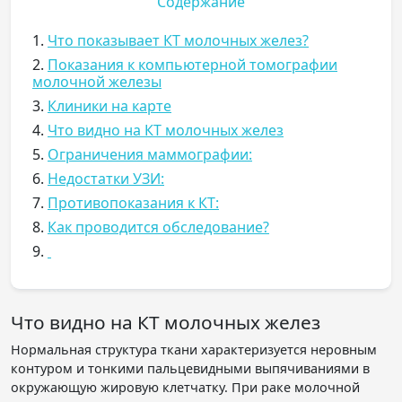
Содержание
1.
Что показывает КТ молочных желез?
2.
Показания к компьютерной томографии
молочной железы
3.
Клиники на карте
4.
Что видно на КТ молочных желез
5.
Ограничения маммографии:
6.
Недостатки УЗИ:
7.
Противопоказания к КТ:
8.
Как проводится обследование?
9.
Что видно на КТ молочных желез
Нормальная структура ткани характеризуется неровным
контуром и тонкими пальцевидными выпячиваниями в
окружающую жировую клетчатку. При раке молочной