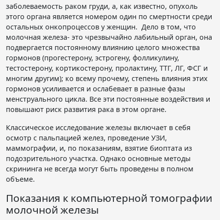
заболеваемость раком груди, а, как известно, опухоль
этого органа является номером один по смертности среди
остальных онкопроцессов у женщин. Дело в том, что
молочная железа- это чрезвычайно лабильный орган, она
подвергается постоянному влиянию целого множества
гормонов (прогестерону, эстрогену, фолликулину,
тестостерону, кортикостерону, пролактину, ТТГ, ЛГ, ФСГ и
многим другим); ко всему прочему, степень влияния этих
гормонов усиливается и ослабевает в разные фазы
менструального цикла. Все эти постоянные воздействия и
повышают риск развития рака в этом органе.
Классическое исследование железы включает в себя
осмотр с пальпацией желез, проведение УЗИ,
маммографии, и, по показаниям, взятие биоптата из
подозрительного участка. Однако основные методы
скрининга не всегда могут быть проведены в полном
объеме.
Показания к компьютерной томографии
молочной железы