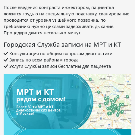
После введения контраста инжектором, пациентка
ложится грудью на специальную подставку, сканирование
проводится от уровня VI шейного позвонка, по
требованию нужно циклами задерживать дыхание.
Процедура длится несколько минут.
Городская Служба записи на МРТ и КТ
Консультация по общим вопросам диагностики
Запись по всем районам города
Услуги Службы записи бесплатны для пациента
МРТ и КТ
рядом с домом!
Более 30-ти МРТ и КТ
диагностических центра
в Москве!