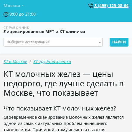
Москва
8 (495) 125-08-64
9:00 до 21:00
СПРАВОЧНИК
Лицензированные МРТ и КТ клиники
Выберете исследование
НАЙТИ
КТ в Москве
КТ грудной клетки
КТ молочных желез — цены
недорого, где лучше сделать в
Москве, что показывает
Что показывает КТ молочных желез?
Своевременное сканирование молочных желез является
одной из самых актуальных проблем нынешнего
тысячелетия. Причиной этому является высокая