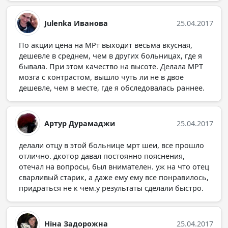
Julenka Иванова
25.04.2017
По акции цена на МРт выходит весьма вкусная,
дешевле в среднем, чем в других больницах, где я
бывала. При этом качество на высоте. Делала МРТ
мозга с контрастом, вышло чуть ли не в двое
дешевле, чем в месте, где я обследовалась раннее.
Артур Дурамаджи
25.04.2017
делали отцу в этой больнице мрт шеи, все прошло
отлично. дкотор давал постоянно пояснения,
отечал на вопросы, был внимателен. уж на что отец
сварливый старик, а даже ему ему все понравилось,
придраться не к чем.у результаты сделали быстро.
Ніна Задорожна
25.04.2017