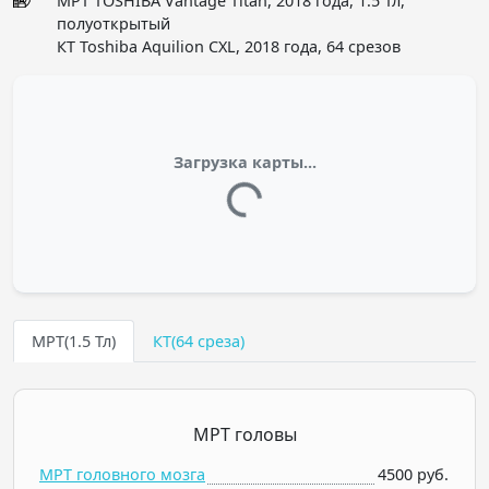
МРТ TOSHIBA Vantage Titan, 2018 года, 1.5 Тл,
полуоткрытый
КТ Toshiba Aquilion CXL, 2018 года, 64 срезов
Загрузка карты...
МРТ(1.5 Тл)
КТ(64 среза)
МРТ головы
МРТ головного мозга
4500 руб.