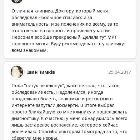
Отличная клиника. Доктору, который меня
обследовал - большое спасибо: и за
внимательность, и за пояснения ко всему, за то,
что отвечал на вопросы и проявлял участие.
Персонал вообще прекрасный. Делала тут МРТ
головного мозга. Буду рекомендовать эту клинику
всем знакомым.
Іван Тимків
25.04.2017
Пока "петух не клюнул", даже не знал, что такое
обследование есть. Недолечился, иногда
продолжало болеть, знакомые и россказни в
интернете запугали досмерти. В итоге выбрал
просто ближайшую ко мне клинику и пошел делать
диагностику. К счастью, у меня обнаружилось всего
лишь застарелое воспаление, которое я сейчас
долечиваю. Спасибо докторам Томограда за то, что
сберегли мне нервы.