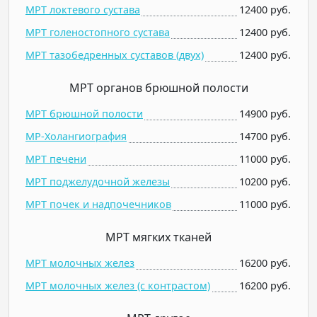
МРТ локтевого сустава
12400 руб.
МРТ голеностопного сустава
12400 руб.
МРТ тазобедренных суставов (двух)
12400 руб.
МРТ органов брюшной полости
МРТ брюшной полости
14900 руб.
МР-Холангиография
14700 руб.
МРТ печени
11000 руб.
МРТ поджелудочной железы
10200 руб.
МРТ почек и надпочечников
11000 руб.
МРТ мягких тканей
МРТ молочных желез
16200 руб.
МРТ молочных желез (c контрастом)
16200 руб.