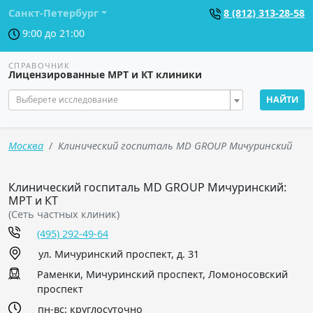
Санкт-Петербург
8 (812) 313-28-58
9:00 до 21:00
СПРАВОЧНИК
Лицензированные МРТ и КТ клиники
Выберете исследование
НАЙТИ
Москва
Клинический госпиталь MD GROUP Мичуринский
Клинический госпиталь MD GROUP Мичуринский:
МРТ и КТ
(Сеть частных клиник)
(495) 292-49-64
ул. Мичуринский проспект, д. 31
Раменки, Мичуринский проспект, Ломоносовский
проспект
пн-вс: круглосуточно