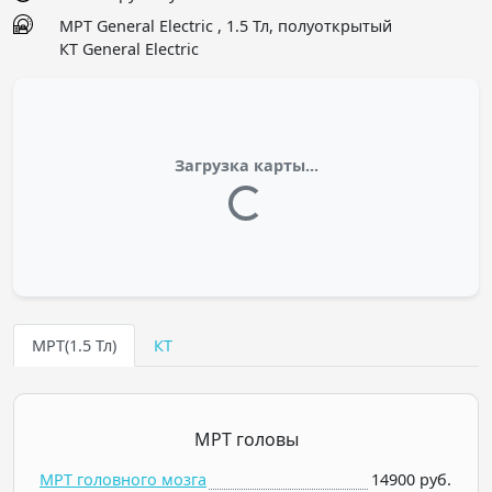
МРТ General Electric , 1.5 Тл, полуоткрытый
КТ General Electric
Загрузка карты...
МРТ(1.5 Тл)
КТ
МРТ головы
МРТ головного мозга
14900 руб.