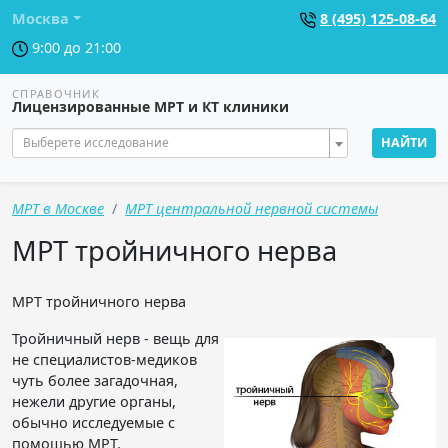
Москва
8 (495) 125-08-64
9:00 до 21:00
СПРАВОЧНИК
Лицензированные МРТ и КТ клиники
Выберете исследование
НАЙТИ
МРТ в Москве
МРТ центральной нервной системы
МРТ тройничного нерва
МРТ тройничного нерва
Тройничный нерв - вещь для
не специалистов-медиков
чуть более загадочная,
нежели другие органы,
обычно исследуемые с
помощью МРТ.