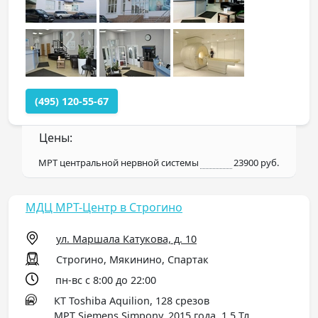
(495) 120-55-67
Цены:
МРТ центральной нервной системы
23900 руб.
МДЦ МРТ-Центр в Строгино
ул. Маршала Катукова, д. 10
Строгино, Мякинино, Спартак
пн-вс с 8:00 до 22:00
КТ Toshiba Aquilion, 128 срезов
МРТ Siemens Simpony, 2015 года, 1,5 Тл,