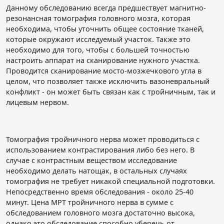
Данному обследованию всегда предшествует магнитно-
резонансная томография головного мозга, которая
необходима, чтобы уточнить общее состояние тканей,
которые окружают исследуемый участок. Также это
необходимо для того, чтобы с большей точностью
настроить аппарат на сканирование нужного участка.
Проводится сканирование мосто-мозжечкового угла в
целом, что позволяет также исключить вазоневральный
конфликт - он может быть связан как с тройничным, так и
лицевым нервом.
Томография тройничного нерва может проводиться с
использованием контрастирования либо без него. В
случае с контрастным веществом исследование
необходимо делать натощак, в остальных случаях
томография не требует никакой специальной подготовки.
Непосредственно время обследования - около 25-40
минут. Цена МРТ тройничного нерва в сумме с
обследованием головного мозга достаточно высока,
однако это обследование способно уберечь от