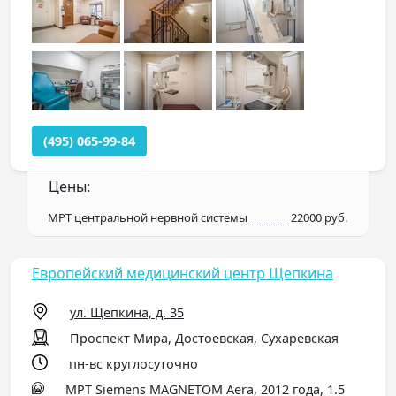
(495) 065-99-84
Цены:
МРТ центральной нервной системы
22000 руб.
Европейский медицинский центр Щепкина
ул. Щепкина, д. 35
Проспект Мира, Достоевская, Сухаревская
пн-вс круглосуточно
МРТ Siemens MAGNETOM Aera, 2012 года, 1.5