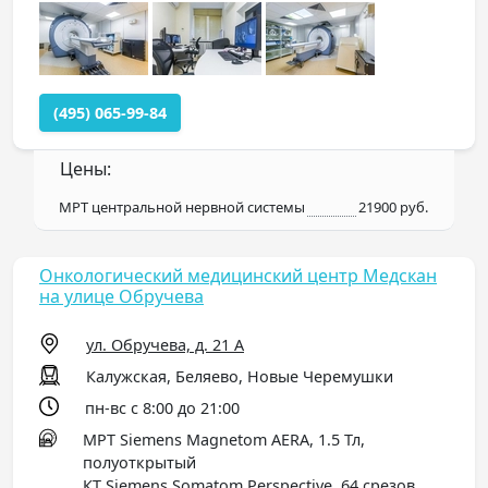
(495) 065-99-84
Цены:
МРТ центральной нервной системы
21900 руб.
Онкологический медицинский центр Медскан
на улице Обручева
ул. Обручева, д. 21 А
Калужская, Беляево, Новые Черемушки
пн-вс с 8:00 до 21:00
МРТ Siemens Magnetom AERA, 1.5 Тл,
полуоткрытый
КТ Siemens Somatom Perspective, 64 срезов