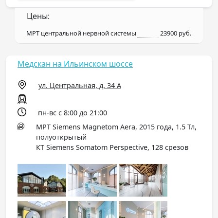
Цены:
МРТ центральной нервной системы
23900 руб.
Медскан на Ильинском шоссе
ул. Центральная, д. 34 А
пн-вс с 8:00 до 21:00
МРТ Siemens Magnetom Aera, 2015 года, 1.5 Тл,
полуоткрытый
КТ Siemens Somatom Perspective, 128 срезов