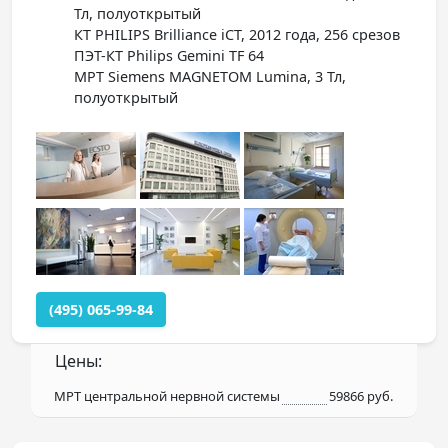
Тл, полуоткрытый
КТ PHILIPS Brilliance iCT, 2012 года, 256 срезов
ПЭТ-КТ Philips Gemini TF 64
МРТ Siemens MAGNETOM Lumina, 3 Тл,
полуоткрытый
(495) 065-99-84
Цены:
МРТ центральной нервной системы
59866 руб.