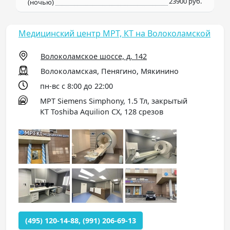
23900 руб.
(ночью)
Медицинский центр МРТ, КТ на Волоколамской
Волоколамское шоссе, д. 142
Волоколамская, Пенягино, Мякинино
пн-вс с 8:00 до 22:00
МРТ Siemens Simphony, 1.5 Тл, закрытый
КТ Toshiba Aquilion CX, 128 срезов
(495) 120-14-88, (991) 206-69-13