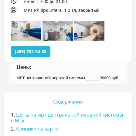
пн-вс с 7:00 до 21:00
МРТ Philips Intera, 1.0 Тл, закрытый
(499) 702-04-88
Цены:
МРТ центральной нервной системы
20800 руб.
Содержание
1.
Цены на мрт центральной нервной системы
в Мск
2.
Клиники на карте