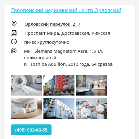
Европейский медицинский центр Орловский
Орловский переулок, д. 7
Проспект Мира, Достоевская, Рижская
пн-вс круглосуточно
МРТ Siemens Magnetom Aera, 1.5 Тл,
полуоткрытый
КТ Toshiba Aquilion, 2010 года, 64 срезов
(495) 933-66-55