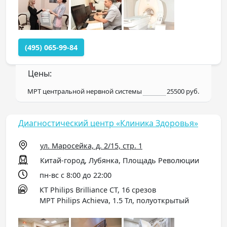
(495) 065-99-84
Цены:
МРТ центральной нервной системы
25500 руб.
Диагностический центр «Клиника Здоровья»
ул. Маросейка, д. 2/15, стр. 1
Китай-город, Лубянка, Площадь Революции
пн-вс с 8:00 до 22:00
КТ Philips Brilliance CT, 16 срезов
МРТ Philips Achieva, 1.5 Тл, полуоткрытый