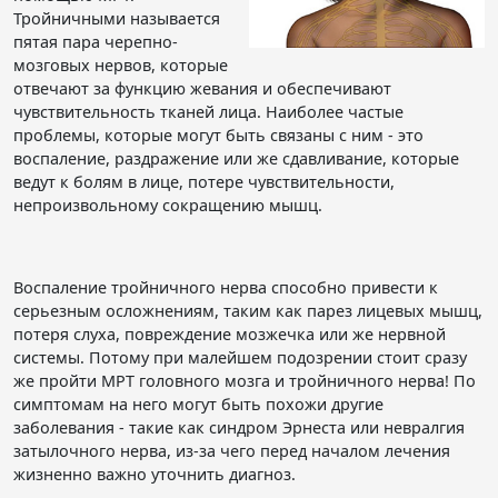
Тройничными называется
пятая пара черепно-
мозговых нервов, которые
отвечают за функцию жевания и обеспечивают
чувствительность тканей лица. Наиболее частые
проблемы, которые могут быть связаны с ним - это
воспаление, раздражение или же сдавливание, которые
ведут к болям в лице, потере чувствительности,
непроизвольному сокращению мышц.
Воспаление тройничного нерва способно привести к
серьезным осложнениям, таким как парез лицевых мышц,
потеря слуха, повреждение мозжечка или же нервной
системы. Потому при малейшем подозрении стоит сразу
же пройти МРТ головного мозга и тройничного нерва! По
симптомам на него могут быть похожи другие
заболевания - такие как синдром Эрнеста или невралгия
затылочного нерва, из-за чего перед началом лечения
жизненно важно уточнить диагноз.