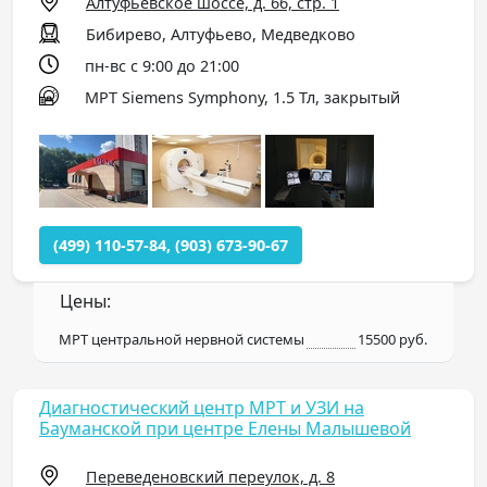
Алтуфьевское шоссе, д. 66, стр. 1
Бибирево, Алтуфьево, Медведково
пн-вс с 9:00 до 21:00
МРТ Siemens Symphony, 1.5 Тл, закрытый
(499) 110-57-84, (903) 673-90-67
Цены:
МРТ центральной нервной системы
15500 руб.
Диагностический центр МРТ и УЗИ на
Бауманской при центре Елены Малышевой
Переведеновский переулок, д. 8