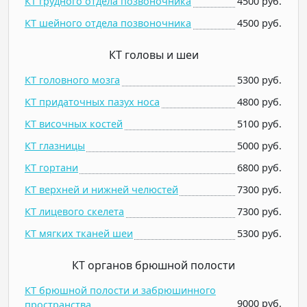
КТ грудного отдела позвоночника
4500 руб.
КТ шейного отдела позвоночника
4500 руб.
КТ головы и шеи
КТ головного мозга
5300 руб.
КТ придаточных пазух носа
4800 руб.
КТ височных костей
5100 руб.
КТ глазницы
5000 руб.
КТ гортани
6800 руб.
КТ верхней и нижней челюстей
7300 руб.
КТ лицевого скелета
7300 руб.
КТ мягких тканей шеи
5300 руб.
КТ органов брюшной полости
КТ брюшной полости и забрюшинного
9000 руб.
пространства