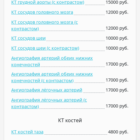
КТ грудной аорты (c контрастом)
15000 руб.
КТ сосудов головного мозга
12000 руб.
КТ сосудов головного мозга (c
12000 руб.
контрастом)
КТ сосудов шеи
10000 руб.
КТ сосудов шеи (c контрастом)
10000 руб.
Ангиография артерий обеих нижних
17000 руб.
конечностей
Ангиография артерий обеих нижних
17000 руб.
конечностей (c контрастом)
Ангиография лёгочных артерий
17000 руб.
Ангиография лёгочных артерий (c
17000 руб.
контрастом)
КТ костей
КТ костей таза
4800 руб.