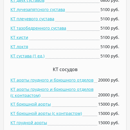
КТ двух суставов
6800 руб.
КТ лучезапятсного сустава
5100 руб.
КТ плечевого сустава
5100 руб.
КТ тазобедренного сустава
5100 руб.
КТ кисти
5100 руб.
КТ локтя
5100 руб.
КТ сустава (1 ед.)
5100 руб.
КТ сосудов
КТ аорты грудного и брюшного отделов
20000 руб.
КТ аорты грудного и брюшного отделов
20000 руб.
(c контрастом)
КТ брюшной аорты
15000 руб.
КТ брюшной аорты (c контрастом)
15000 руб.
КТ грудной аорты
15000 руб.