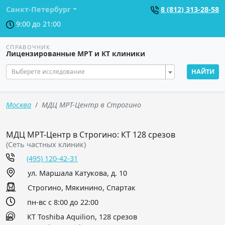
Санкт-Петербург
8 (812) 313-28-58
9:00 до 21:00
СПРАВОЧНИК
Лицензированные МРТ и КТ клиники
Выберете исследование
НАЙТИ
Москва
МДЦ МРТ-Центр в Строгино
МДЦ МРТ-Центр в Строгино: КТ 128 срезов
(Сеть частных клиник)
(495) 120-42-31
ул. Маршала Катукова, д. 10
Строгино, Мякинино, Спартак
пн-вс с 8:00 до 22:00
КТ Toshiba Aquilion, 128 срезов